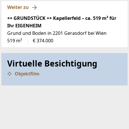
Die beste Auswahl aktueller Bauträger-Projekte aus
ganz Österreich!
Jetzt ansehen
TOP IMMO Experten 2026