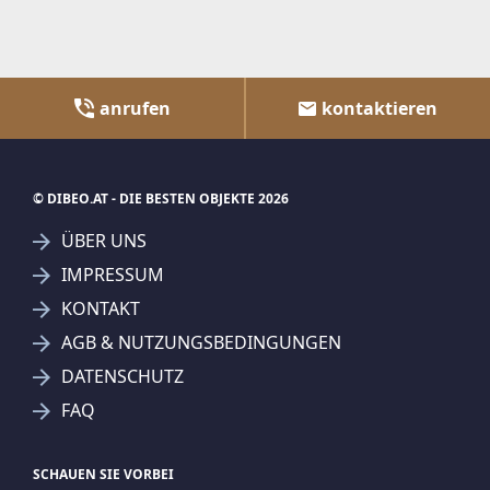
BAZAR.AT
RADBAZAR.AT
IMMMO.AT
KRONE.AT
KURIER.AT