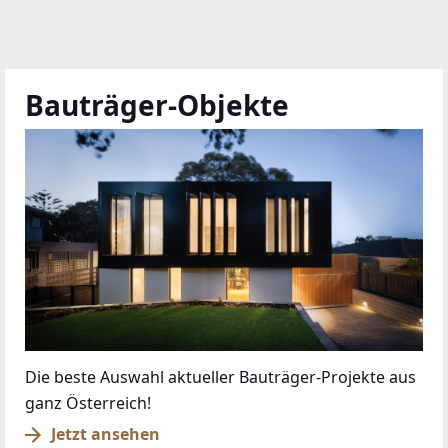
Das sind die Siegelträger des Gütesiegels 2026
Jetzt Siegelträger kennenlernen
anrufen
kontaktieren