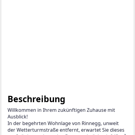
+
–
ANBIETER KONTAKTIEREN