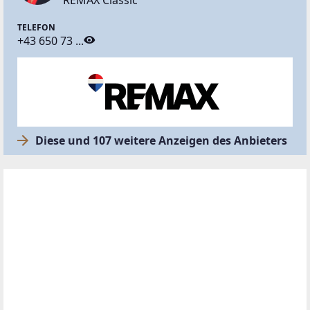
Hilfreiche Services
Wasserschaden.
Einbruch. Sturm. Ein
Moment genügt. Die