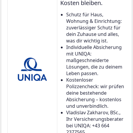
Kosten bleiben.
Schutz für Haus,
Wohnung & Einrichtung:
zuverlässiger Schutz für
dein Zuhause und alles,
was dir wichtig ist.
Individuelle Absicherung
mit UNIQA:
maßgeschneiderte
Lösungen, die zu deinem
Leben passen.
Kostenloser
Polizzencheck: wir prüfen
deine bestehende
Absicherung – kostenlos
und unverbindlich.
Vladislav Zakharov, BSc.,
Ihr Versicherungsberater
bei UNIQA: +43 664
2377565,