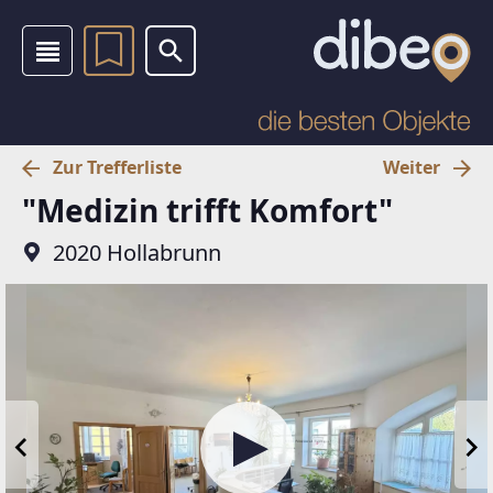
Zur Trefferliste
Weiter
"Medizin trifft Komfort"
2020 Hollabrunn