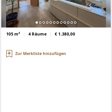
105 m²
4 Räume
€ 1.380,00
Zur Merkliste hinzufügen