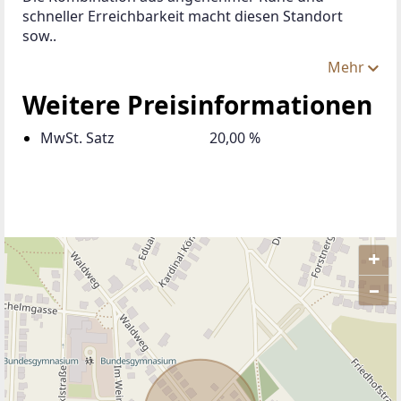
schneller Erreichbarkeit macht diesen Standort 
sow..
Mehr
Weitere Preisinformationen
MwSt. Satz
20,00 %
+
–
ANBIETER KONTAKTIEREN