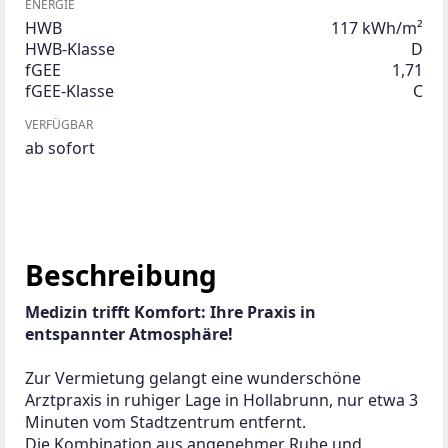
ENERGIE
HWB
117 kWh/m²
HWB-Klasse
D
fGEE
1,71
fGEE-Klasse
C
VERFÜGBAR
ab sofort
Beschreibung
Medizin trifft Komfort: Ihre Praxis in 
entspannter Atmosphäre!
Zur Vermietung gelangt eine wunderschöne 
Arztpraxis in ruhiger Lage in Hollabrunn, nur etwa 3 
Minuten vom Stadtzentrum entfernt. 
Die Kombination aus angenehmer Ruhe und 