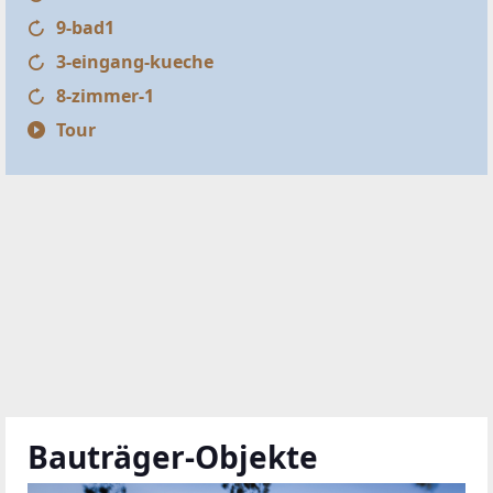
9-bad1
3-eingang-kueche
8-zimmer-1
Tour
Bauträger-Objekte