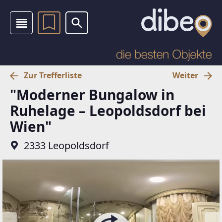
Zur Trefferliste
Weiter
"Moderner Bungalow in
Ruhelage – Leopoldsdorf bei
Wien"
2333 Leopoldsdorf