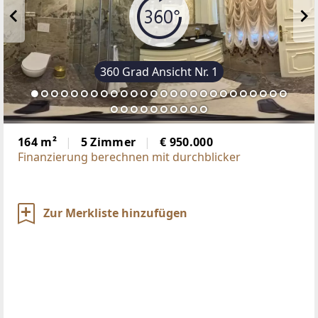
360 Grad Ansicht Nr. 1
164 m²
5 Zimmer
€ 950.000
Finanzierung berechnen mit durchblicker
Zur Merkliste hinzufügen