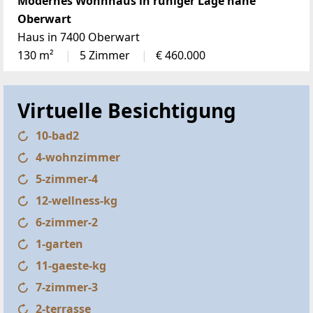
Modernes Wohnhaus in ruhiger Lage nahe
Oberwart
Haus in 7400 Oberwart
130 m²
5 Zimmer
€ 460.000
Virtuelle Besichtigung
10-bad2
4-wohnzimmer
5-zimmer-4
12-wellness-kg
6-zimmer-2
1-garten
11-gaeste-kg
7-zimmer-3
2-terrasse