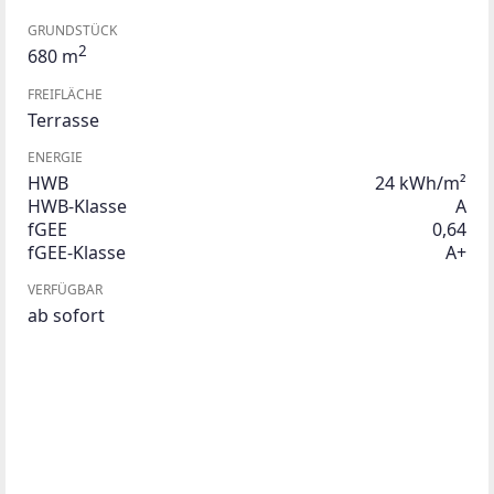
GRUNDSTÜCK
2
680 m
FREIFLÄCHE
Terrasse
ENERGIE
HWB
24 kWh/m²
HWB-Klasse
A
fGEE
0,64
fGEE-Klasse
A+
VERFÜGBAR
ab sofort