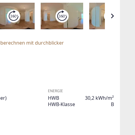
 berechnen mit durchblicker
ENERGIE
er)
HWB
30,2 kWh/m²
HWB-Klasse
B