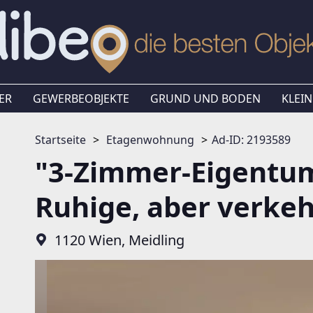
ER
GEWERBEOBJEKTE
GRUND UND BODEN
KLEIN
Startseite
Etagenwohnung
Ad-ID: 2193589
"3-Zimmer-Eigentum
Ruhige, aber verkeh
1120 Wien, Meidling