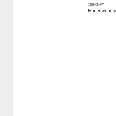
OBJEKTART
Etagenwohnu