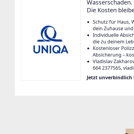
Wasserschaden. 
Die Kosten bleib
Schutz für Haus, 
dein Zuhause und a
Individuelle Abs
die zu deinem Leb
Kostenloser Poliz
Absicherung – kos
Vladislav Zakharov
664 2377565, vlad
Jetzt unverbindlich