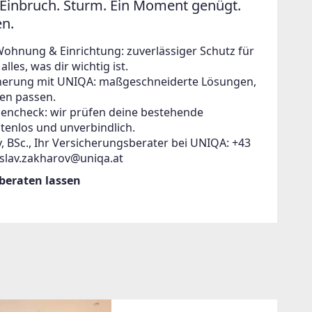
Einbruch. Sturm. Ein Moment genügt.
en.
Wohnung & Einrichtung: zuverlässiger Schutz für
lles, was dir wichtig ist.
icherung mit UNIQA: maßgeschneiderte Lösungen,
en passen.
zencheck: wir prüfen deine bestehende
tenlos und unverbindlich.
, BSc., Ihr Versicherungsberater bei UNIQA: +43
islav.zakharov@uniqa.at
 beraten lassen