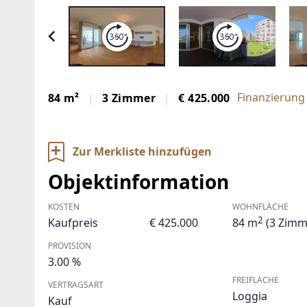
Finanzierung
84 m²
3 Zimmer
€ 425.000
Zur Merkliste hinzufügen
Objektinformation
KOSTEN
WOHNFLÄCHE
2
Kaufpreis
€ 425.000
84 m
(3 Zimm
PROVISION
3.00 %
FREIFLÄCHE
VERTRAGSART
Loggia
Kauf