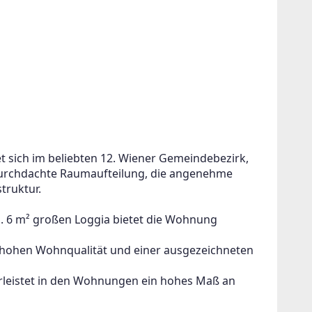
sich im beliebten 12. Wiener Gemeindebezirk, 
durchdachte Raumaufteilung, die angenehme 
truktur.
a. 6 m² großen Loggia bietet die Wohnung 
hohen Wohnqualität und einer ausgezeichneten 
eistet in den Wohnungen ein hohes Maß an 