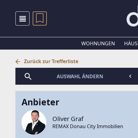
WOHNUNGEN
HÄUS
Zurück zur Trefferliste
AUSWAHL ÄNDERN
Anbieter
Oliver Graf
REMAX Donau City Immobilien