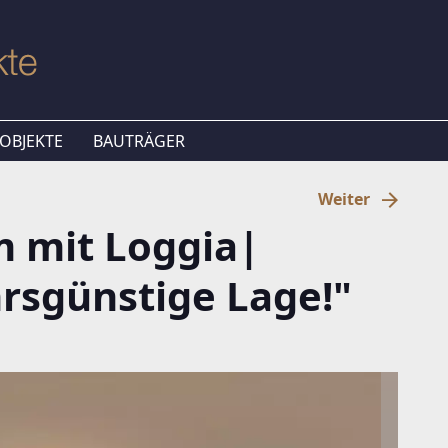
OBJEKTE
BAUTRÄGER
Weiter
 mit Loggia|
rsgünstige Lage!"