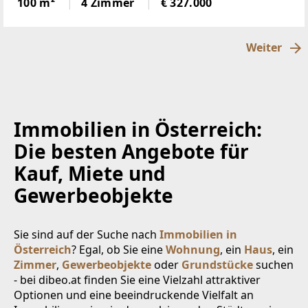
100 m²
4 Zimmer
€ 327.000
über der Nebelgrenze, in 1600m Seehöhegelegen,
schöne
Weiter
Immobilien in Österreich:
Die besten Angebote für
Kauf, Miete und
Gewerbeobjekte
Sie sind auf der Suche nach
Immobilien in
Österreich
? Egal, ob Sie eine
Wohnung
, ein
Haus
, ein
Zimmer
,
Gewerbeobjekte
oder
Grundstücke
suchen
- bei dibeo.at finden Sie eine Vielzahl attraktiver
Optionen und eine beeindruckende Vielfalt an