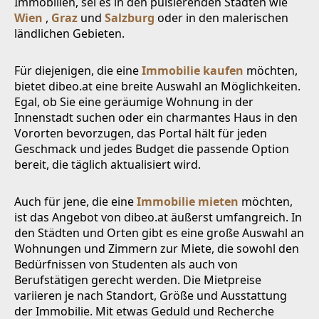
Immobilien, sei es in den pulsierenden Städten wie
Wien
,
Graz
und
Salzburg
oder in den malerischen
ländlichen Gebieten.
Für diejenigen, die eine
Immobilie kaufen
möchten,
bietet dibeo.at eine breite Auswahl an Möglichkeiten.
Egal, ob Sie eine geräumige Wohnung in der
Innenstadt suchen oder ein charmantes Haus in den
Vororten bevorzugen, das Portal hält für jeden
Geschmack und jedes Budget die passende Option
bereit, die täglich aktualisiert wird.
Auch für jene, die eine
Immobilie mieten
möchten,
ist das Angebot von dibeo.at äußerst umfangreich. In
den Städten und Orten gibt es eine große Auswahl an
Wohnungen und Zimmern zur Miete, die sowohl den
Bedürfnissen von Studenten als auch von
Berufstätigen gerecht werden. Die Mietpreise
variieren je nach Standort, Größe und Ausstattung
der Immobilie. Mit etwas Geduld und Recherche