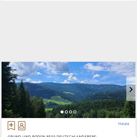
Heute
GRUND UND BODEN 8530 DEUTSCHLANDSBERG