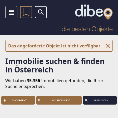
Das angeforderte Objekt ist nicht verfügbar
Immobilie suchen & finden
in Österreich
Wir haben
35.356
Immobilien
gefunden, die Ihrer
Suche entsprechen.
SUCHAGENT
VERFEINERN