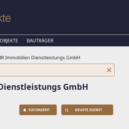
OBJEKTE
BAUTRÄGER
BR Immobilien Dienstleistungs GmbH
Dienstleistungs GmbH
SUCHAGENT
NEUSTE ZUERST