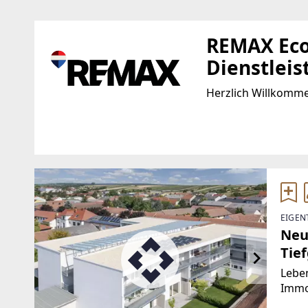
REMAX Eco
Dienstlei
Herzlich Willkomm
Standort
WEBSITE
https://www.remax
Hauptstrasse 13
2230 Gänserndorf
EMAIL
EIGEN
b.rettig@remax-eco
Neu
Tie
Leben
Immob
Wohn