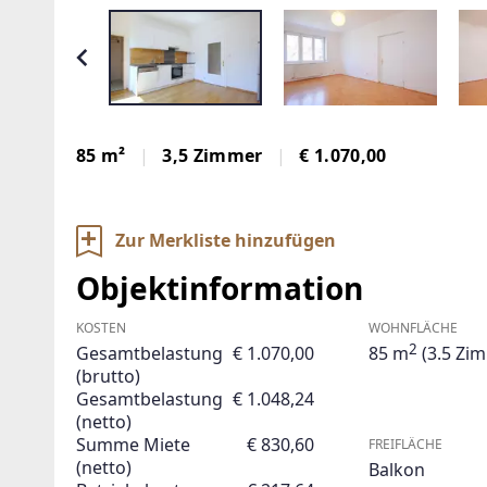
85 m²
3,5 Zimmer
€ 1.070,00
Zur Merkliste hinzufügen
Objektinformation
KOSTEN
WOHNFLÄCHE
2
Gesamtbelastung
€ 1.070,00
85 m
(3.5 Zi
(brutto)
Gesamtbelastung
€ 1.048,24
(netto)
Summe Miete
€ 830,60
FREIFLÄCHE
(netto)
Balkon