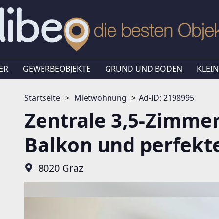
ER
GEWERBEOBJEKTE
GRUND UND BODEN
KLEIN
Startseite
Mietwohnung
Ad-ID: 2198995
Zentrale 3,5-Zimme
Balkon und perfekte
8020 Graz