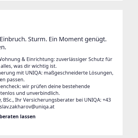
Einbruch. Sturm. Ein Moment genügt.
en.
Wohnung & Einrichtung: zuverlässiger Schutz für
lles, was dir wichtig ist.
icherung mit UNIQA: maßgeschneiderte Lösungen,
en passen.
zencheck: wir prüfen deine bestehende
tenlos und unverbindlich.
, BSc., Ihr Versicherungsberater bei UNIQA: +43
islav.zakharov@uniqa.at
 beraten lassen