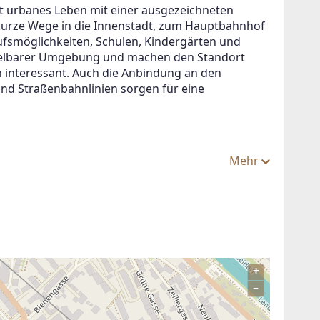
et urbanes Leben mit einer ausgezeichneten 
t kurze Wege in die Innenstadt, zum Hauptbahnhof 
ufsmöglichkeiten, Schulen, Kindergärten und 
ttelbarer Umgebung und machen den Standort 
interessant. Auch die Anbindung an den 
und Straßenbahnlinien sorgen für eine 
Mehr
+
–