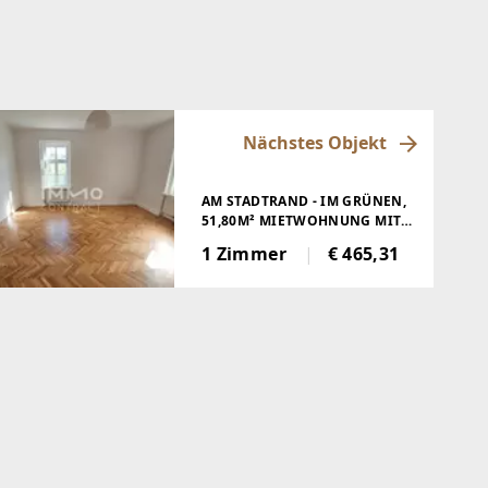
Nächstes Objekt
AM STADTRAND - IM GRÜNEN,
51,80M² MIETWOHNUNG MIT
KLEINER LOGGIA IN STEYR
1 Zimmer
€ 465,31