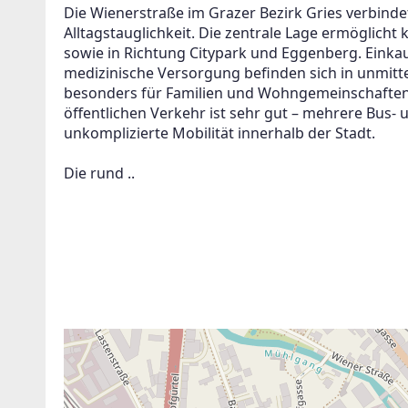
Die Wienerstraße im Grazer Bezirk Gries verbind
Alltagstauglichkeit. Die zentrale Lage ermöglich
sowie in Richtung Citypark und Eggenberg. Einka
medizinische Versorgung befinden sich in unmi
besonders für Familien und Wohngemeinschaften 
öffentlichen Verkehr ist sehr gut – mehrere Bus- 
unkomplizierte Mobilität innerhalb der Stadt.
Die rund ..
ANBIETER KONTAKTIEREN