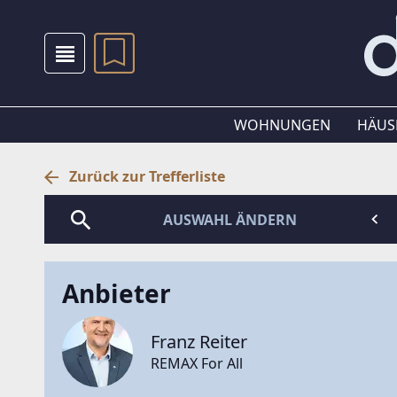
WOHNUNGEN
HÄUS
Zurück zur Trefferliste
AUSWAHL ÄNDERN
Anbieter
Franz Reiter
REMAX For All