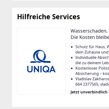
Hilfreiche Services
Wasserschaden. 
Die Kosten bleib
Schutz für Haus, 
dein Zuhause und a
Individuelle Abs
die zu deinem Leb
Kostenloser Poliz
Absicherung – kos
Vladislav Zakharov
664 2377565, vlad
Jetzt unverbindlich