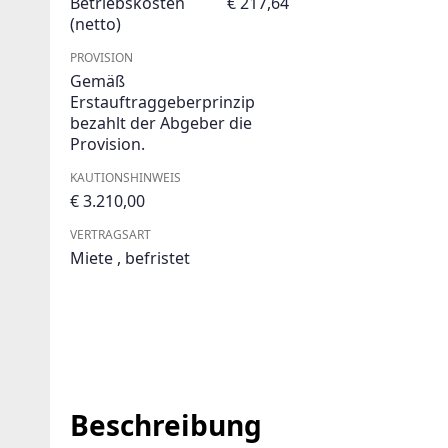
Betriebskosten
€ 217,64
(netto)
PROVISION
Gemäß
Erstauftraggeberprinzip
bezahlt der Abgeber die
Provision.
KAUTIONSHINWEIS
€ 3.210,00
VERTRAGSART
Miete
,
befristet
Beschreibung