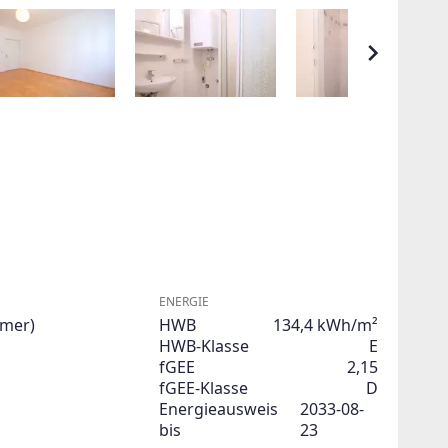
ENERGIE
mmer)
HWB
134,4 kWh/m²
HWB-Klasse
E
fGEE
2,15
fGEE-Klasse
D
Energieausweis
2033-08-
bis
23