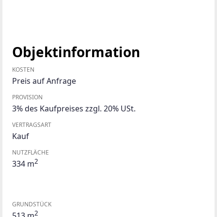
Objektinformation
KOSTEN
Preis auf Anfrage
PROVISION
3% des Kaufpreises zzgl. 20% USt.
VERTRAGSART
Kauf
NUTZFLÄCHE
2
334 m
GRUNDSTÜCK
2
513 m