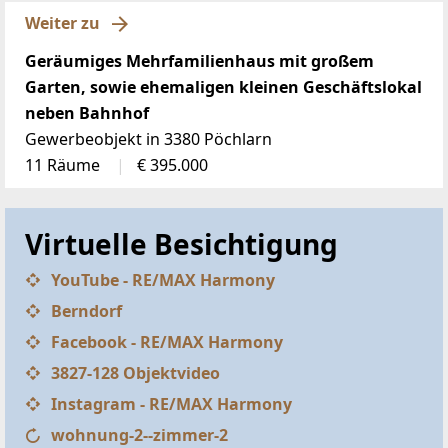
Weiter zu
Geräumiges Mehrfamilienhaus mit großem
Garten, sowie ehemaligen kleinen Geschäftslokal
neben Bahnhof
Gewerbeobjekt in 3380 Pöchlarn
11 Räume
€ 395.000
Virtuelle Besichtigung
YouTube - RE/MAX Harmony
Berndorf
Facebook - RE/MAX Harmony
3827-128 Objektvideo
Instagram - RE/MAX Harmony
wohnung-2--zimmer-2