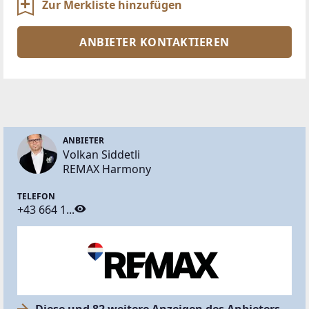
Zur Merkliste hinzufügen
ANBIETER KONTAKTIEREN
ANBIETER
Volkan Siddetli
REMAX Harmony
TELEFON
+43 664 1...
Diese und 82 weitere Anzeigen des Anbieters