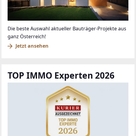
Die beste Auswahl aktueller Bauträger-Projekte aus
ganz Österreich!
Jetzt ansehen
TOP IMMO Experten 2026