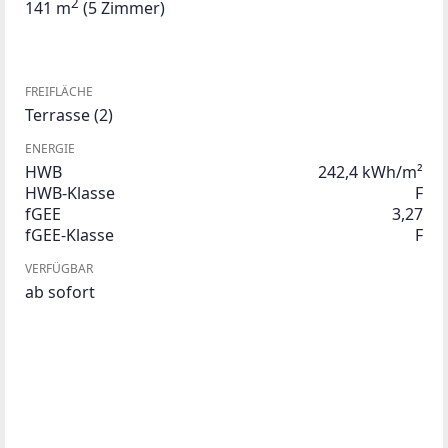
2
141 m
(5 Zimmer)
FREIFLÄCHE
Terrasse
(2)
ENERGIE
HWB
242,4 kWh/m²
HWB-Klasse
F
fGEE
3,27
fGEE-Klasse
F
VERFÜGBAR
ab sofort