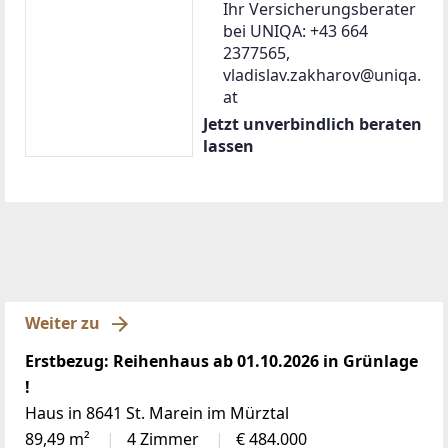
Ihr Versicherungsberater
bei UNIQA: +43 664
2377565,
vladislav.zakharov@uniqa.
at
Jetzt unverbindlich beraten
lassen
Weiter zu
Erstbezug: Reihenhaus ab 01.10.2026 in Grünlage
!
Haus in 8641 St. Marein im Mürztal
89,49 m²
4 Zimmer
€ 484.000