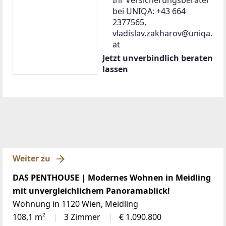
bei UNIQA: +43 664
2377565,
vladislav.zakharov@uniqa.
at
Jetzt unverbindlich beraten
lassen
Weiter zu
DAS PENTHOUSE | Modernes Wohnen in Meidling
mit unvergleichlichem Panoramablick!
Wohnung in 1120 Wien, Meidling
108,1 m²
3 Zimmer
€ 1.090.800