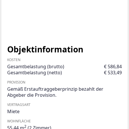
Objektinformation
KOSTEN
Gesamtbelastung (brutto)
€ 586,84
Gesamtbelastung (netto)
€ 533,49
PROVISION
Gemäß Erstauftraggeberprinzip bezahlt der
Abgeber die Provision.
VERTRAGSART
Miete
WOHNFLÄCHE
2
55,44 m
(2 Zimmer)