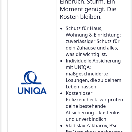
Einbruch. Sturm. Ein
Moment genügt. Die
Kosten bleiben.
Schutz für Haus,
Wohnung & Einrichtung:
zuverlässiger Schutz für
dein Zuhause und alles,
was dir wichtig ist.
Individuelle Absicherung
mit UNIQA:
maßgeschneiderte
Lösungen, die zu deinem
Leben passen.
Kostenloser
Polizzencheck: wir prüfen
deine bestehende
Absicherung – kostenlos
und unverbindlich.
Vladislav Zakharov, BSc.,
Ihr Versicherungsberater