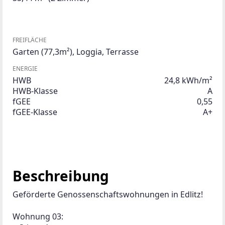
FREIFLÄCHE
Garten
(77,3m²)
,
Loggia
,
Terrasse
ENERGIE
HWB
24,8 kWh/m²
HWB-Klasse
A
fGEE
0,55
fGEE-Klasse
A+
Beschreibung
Geförderte Genossenschaftswohnungen in Edlitz!
Wohnung 03: