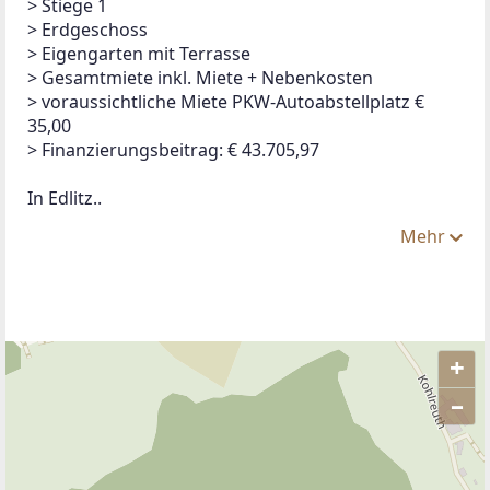
> Stiege 1
> Erdgeschoss
> Eigengarten mit Terrasse
> Gesamtmiete inkl. Miete + Nebenkosten
> voraussichtliche Miete PKW-Autoabstellplatz € 
35,00
> Finanzierungsbeitrag: € 43.705,97
In Edlitz..
Mehr
+
–
ANBIETER KONTAKTIEREN