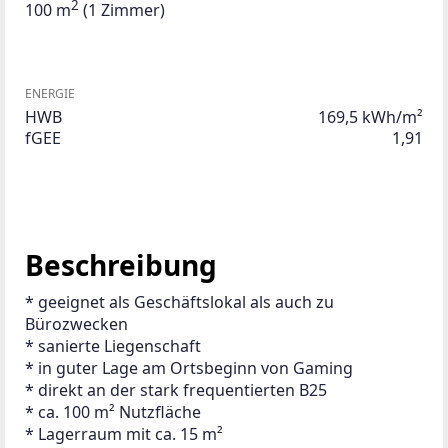
2
100 m
(1 Zimmer)
ENERGIE
HWB
169,5 kWh/m²
fGEE
1,91
Beschreibung
* geeignet als Geschäftslokal als auch zu 
Bürozwecken
* sanierte Liegenschaft
* in guter Lage am Ortsbeginn von Gaming
* direkt an der stark frequentierten B25
* ca. 100 m² Nutzfläche
* Lagerraum mit ca. 15 m²