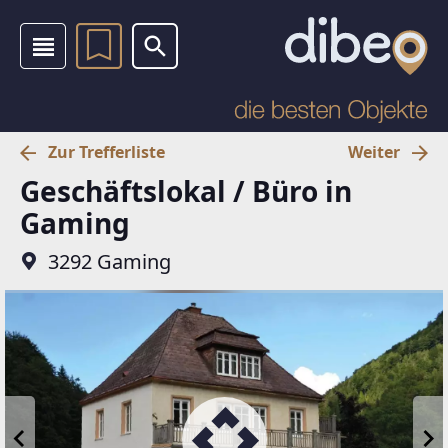
Zur Trefferliste
Weiter
Geschäftslokal / Büro in
Gaming
3292 Gaming