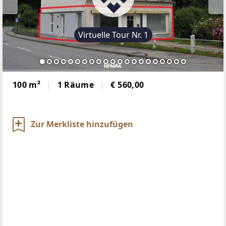
Virtuelle Tour Nr. 1
100 m²
1 Räume
€ 560,00
Zur Merkliste hinzufügen