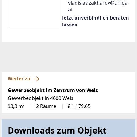
vladislav.zakharov@uniqa.
at
Jetzt unverbindlich beraten
lassen
Weiter zu
Gewerbeobjekt im Zentrum von Wels
Gewerbeobjekt in 4600 Wels
93,3 m²
2 Räume
€ 1.179,65
Downloads zum Objekt