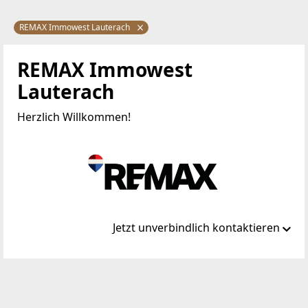
REMAX Immowest Lauterach
REMAX Immowest
Lauterach
Herzlich Willkommen!
Jetzt unverbindlich kontaktieren
Standort
Bundesstraße 87a
6923 Lauterach