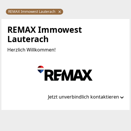
REMAX Immowest Lauterach
REMAX Immowest
Lauterach
Herzlich Willkommen!
Jetzt unverbindlich kontaktieren
Standort
Bundesstraße 87a
6923 Lauterach