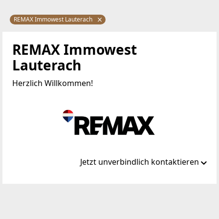
REMAX Immowest Lauterach
REMAX Immowest
Lauterach
Herzlich Willkommen!
Jetzt unverbindlich kontaktieren
Standort
Bundesstraße 87a
6923 Lauterach