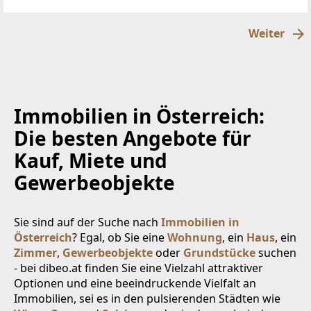
über der Nebelgrenze, in 1600m Seehöhegelegen,
schöne
Weiter
Immobilien in Österreich:
Die besten Angebote für
Kauf, Miete und
Gewerbeobjekte
Sie sind auf der Suche nach
Immobilien in
Österreich
? Egal, ob Sie eine
Wohnung
, ein
Haus
, ein
Zimmer
,
Gewerbeobjekte
oder
Grundstücke
suchen
- bei dibeo.at finden Sie eine Vielzahl attraktiver
Optionen und eine beeindruckende Vielfalt an
Immobilien, sei es in den pulsierenden Städten wie