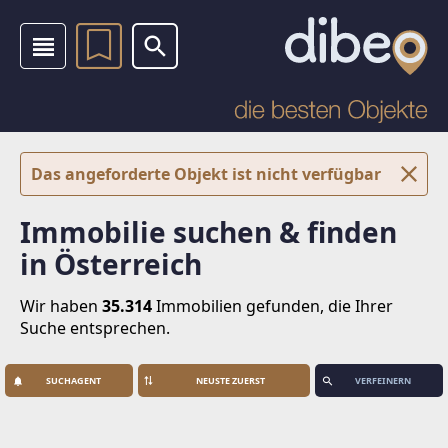
Das angeforderte Objekt ist nicht verfügbar
Immobilie suchen & finden
in Österreich
Wir haben
35.314
Immobilien
gefunden, die Ihrer
Suche entsprechen.
SUCHAGENT
VERFEINERN