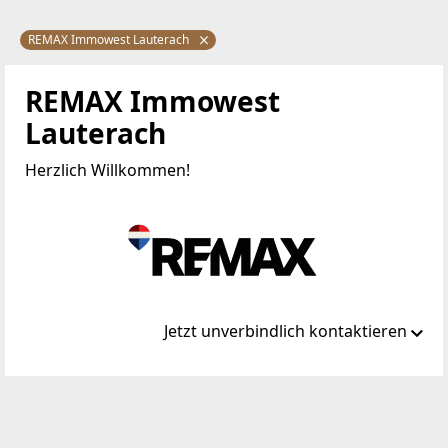
REMAX Immowest Lauterach
REMAX Immowest
Lauterach
Herzlich Willkommen!
Jetzt unverbindlich kontaktieren
Standort
Bundesstraße 87a
6923 Lauterach