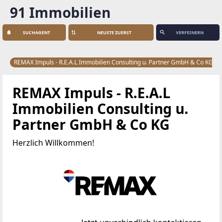
91 Immobilien
SUCHAGENT
VERFEINERN
REMAX Impuls - R.E.A.L Immobilien Consulting u. Partner GmbH & Co KG
REMAX Impuls - R.E.A.L
Immobilien Consulting u.
Partner GmbH & Co KG
Herzlich Willkommen!