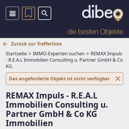
Zurück zur Trefferliste
Startseite
IMMO-Experten suchen
REMAX Impuls
- R.E.A.L Immobilien Consulting u. Partner GmbH & Co
KG
Das angeforderte Objekt ist nicht verfügbar
REMAX Impuls - R.E.A.L
Immobilien Consulting u.
Partner GmbH & Co KG
Immobilien