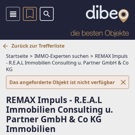
Zurück zur Trefferliste
Startseite
IMMO-Experten suchen
REMAX Impuls
- R.E.A.L Immobilien Consulting u. Partner GmbH & Co
KG
Das angeforderte Objekt ist nicht verfügbar
REMAX Impuls - R.E.A.L
Immobilien Consulting u.
Partner GmbH & Co KG
Immobilien