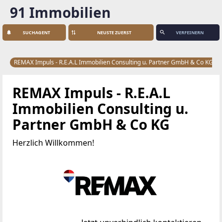
91 Immobilien
SUCHAGENT
VERFEINERN
REMAX Impuls - R.E.A.L Immobilien Consulting u. Partner GmbH & Co KG
REMAX Impuls - R.E.A.L
Immobilien Consulting u.
Partner GmbH & Co KG
Herzlich Willkommen!