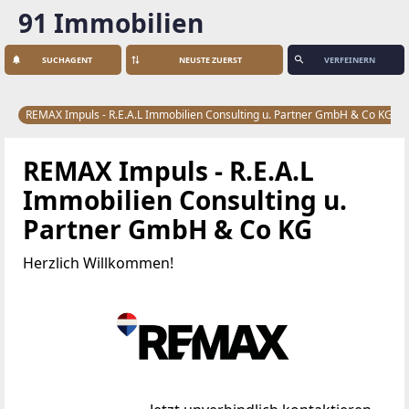
91 Immobilien
SUCHAGENT
VERFEINERN
REMAX Impuls - R.E.A.L Immobilien Consulting u. Partner GmbH & Co KG
REMAX Impuls - R.E.A.L
Immobilien Consulting u.
Partner GmbH & Co KG
Herzlich Willkommen!