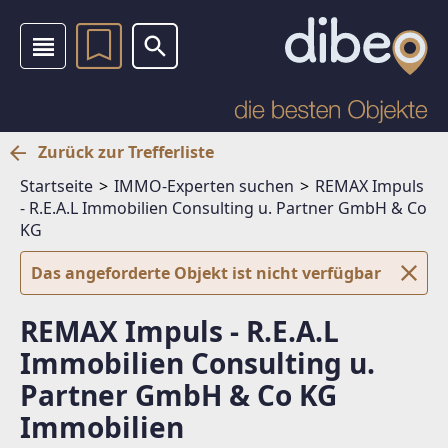
Zurück zur Trefferliste
Startseite
IMMO-Experten suchen
REMAX Impuls
- R.E.A.L Immobilien Consulting u. Partner GmbH & Co
KG
Das angeforderte Objekt ist nicht verfügbar
REMAX Impuls - R.E.A.L
Immobilien Consulting u.
Partner GmbH & Co KG
Immobilien