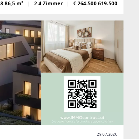
28-86,5 m²
2-4 Zimmer
€ 264.500-619.500
29.07.2026