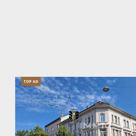
TOP AD