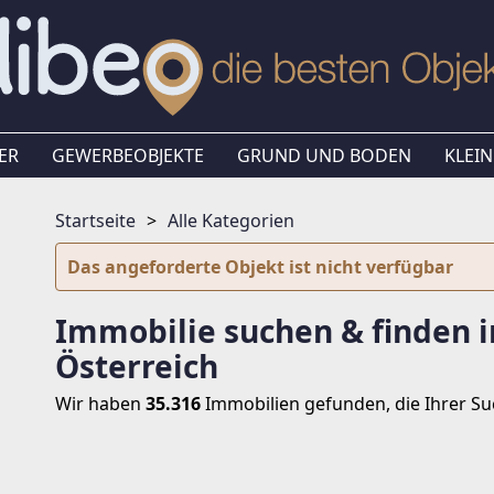
ER
GEWERBEOBJEKTE
GRUND UND BODEN
KLEIN
Startseite
Alle Kategorien
Das angeforderte Objekt ist nicht verfügbar
Immobilie suchen & finden i
Österreich
Wir haben
35.316
Immobilien
gefunden, die Ihrer S