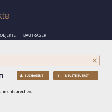
OBJEKTE
BAUTRÄGER
n
SUCHAGENT
NEUSTE ZUERST
uche entsprechen.