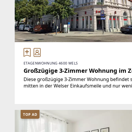
ETAGENWOHNUNG 4600 WELS
Großzügige 3-Zimmer Wohnung im Z
Diese großzügige 3-Zimmer Wohnung befindet si
mitten in der Welser Einkaufsmeile und nur wen
Wohnung ist mit hellen Parkettböden ausgestatt
TOP AD