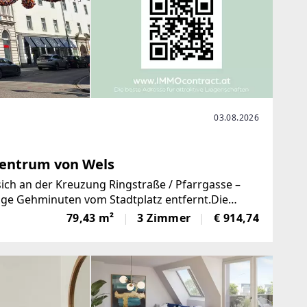
03.08.2026
entrum von Wels
ch an der Kreuzung Ringstraße / Pfarrgasse –
ige Gehminuten vom Stadtplatz entfernt.Die
et. Die Einbauküche
79,43 m²
3 Zimmer
€ 914,74