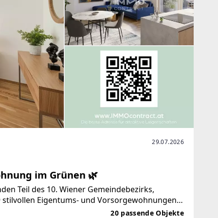
29.07.2026
nung im Grünen 🌿
den Teil des 10. Wiener Gemeindebezirks,
9 stilvollen Eigentums- und Vorsorgewohnungen.
rnahem Ambiente und spricht
20 passende Objekte