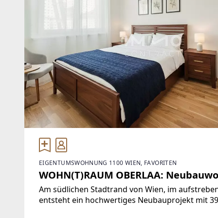
EIGENTUMSWOHNUNG 1100 WIEN, FAVORITEN
WOHN(T)RAUM OBERLAA: Neubauwoh
Am südlichen Stadtrand von Wien, im aufstreben
entsteht ein hochwertiges Neubauprojekt mit 3
Die Lage vereint urbane Infrastruktur mit natu