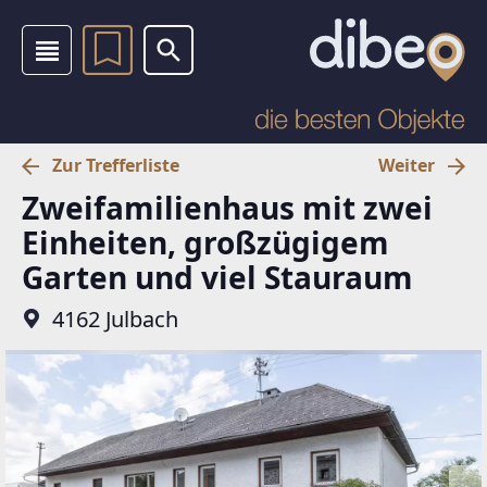
Zur Trefferliste
Weiter
Zweifamilienhaus mit zwei
Einheiten, großzügigem
Garten und viel Stauraum
4162 Julbach