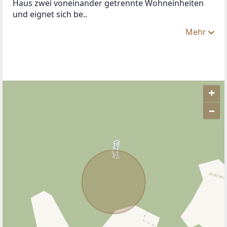
Haus zwei voneinander getrennte Wohneinheiten 
und eignet sich be..
Mehr
+
–
ANBIETER KONTAKTIEREN