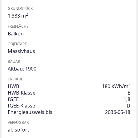
GRUNDSTÜCK
2
1.383 m
FREIFLÄCHE
Balkon
OBJEKTART
Massivhaus
BAUART
Altbau: 1900
ENERGIE
HWB
180 kWh/m²
HWB-Klasse
E
fGEE
1,8
fGEE-Klasse
D
Energieausweis bis
2036-05-18
VERFÜGBAR
ab sofort