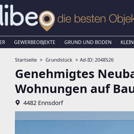
ER
GEWERBEOBJEKTE
GRUND UND BODEN
KLEIN
Startseite
Grundstück
Ad-ID: 2048526
Genehmigtes Neuba
Wohnungen auf Bau
4482 Ennsdorf