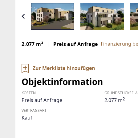
Finanzierung b
2.077 m²
Preis auf Anfrage
Zur Merkliste hinzufügen
Objektinformation
KOSTEN
GRUNDSTÜCKSFLÄ
2
Preis auf Anfrage
2.077 m
VERTRAGSART
Kauf