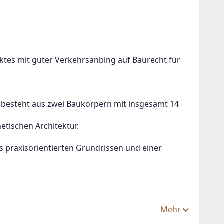
es mit guter Verkehrsanbing auf Baurecht für 
besteht aus zwei Baukörpern mit insgesamt 14 
tischen Architektur. 
 praxisorientierten Grundrissen und einer 
Mehr