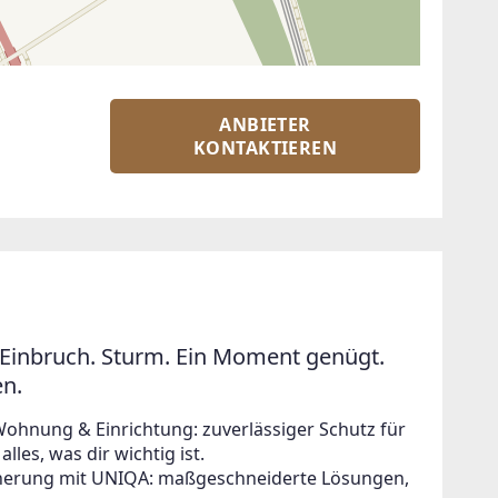
ANBIETER
KONTAKTIEREN
Einbruch. Sturm. Ein Moment genügt.
en.
Wohnung & Einrichtung: zuverlässiger Schutz für
lles, was dir wichtig ist.
icherung mit UNIQA: maßgeschneiderte Lösungen,