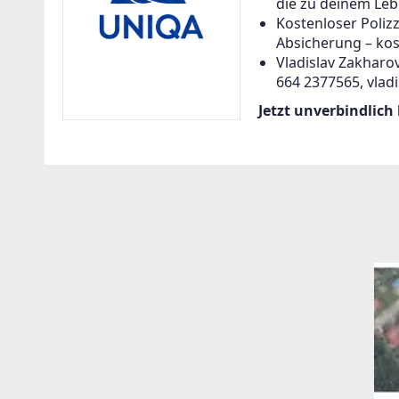
die zu deinem Leb
Kostenloser Poliz
Absicherung – kos
Vladislav Zakharov
664 2377565, vlad
Jetzt unverbindlich