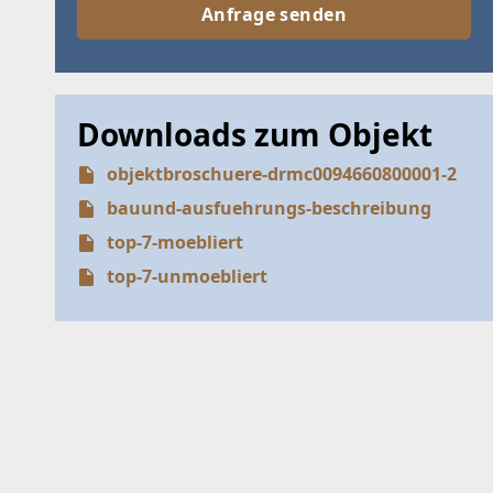
Anfrage senden
Downloads zum Objekt
objektbroschuere-drmc0094660800001-2
bauund-ausfuehrungs-beschreibung
top-7-moebliert
top-7-unmoebliert