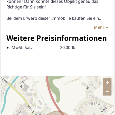
können? Dann könnte dieses Objekt genau das 
Richtige für Sie sein!
Bei dem Erwerb dieser Immobilie kaufen Sie ein..
Mehr
Weitere Preisinformationen
MwSt. Satz
20,00 %
+
–
ANBIETER KONTAKTIEREN