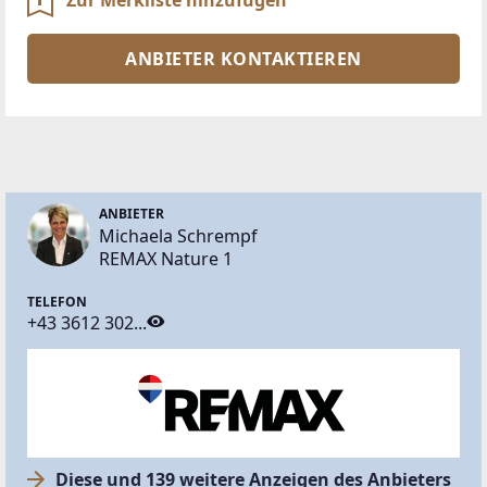
ANBIETER KONTAKTIEREN
ANBIETER
Michaela Schrempf
REMAX Nature 1
TELEFON
+43 3612 302...
Diese und 139 weitere Anzeigen des Anbieters