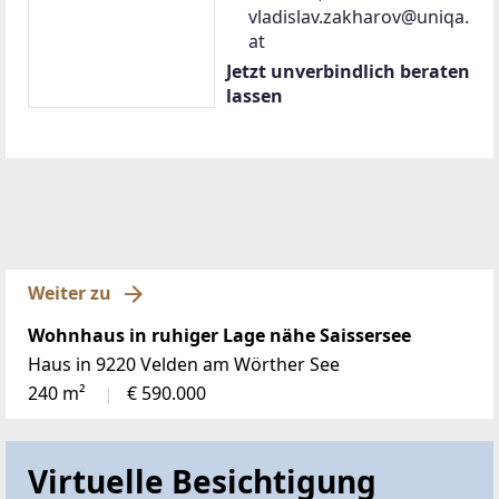
vladislav.zakharov@uniqa.
at
Jetzt unverbindlich beraten
lassen
Weiter zu
Wohnhaus in ruhiger Lage nähe Saissersee
Haus in 9220 Velden am Wörther See
240 m²
€ 590.000
Virtuelle Besichtigung