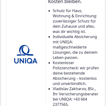
Kosten bleiben.
Schutz für Haus,
Wohnung & Einrichtung:
zuverlässiger Schutz für
dein Zuhause und alles,
was dir wichtig ist.
Individuelle Absicherung
mit UNIQA:
maßgeschneiderte
Lösungen, die zu deinem
Leben passen.
Kostenloser
Polizzencheck: wir prüfen
deine bestehende
Absicherung – kostenlos
und unverbindlich.
Vladislav Zakharov, BSc.,
Ihr Versicherungsberater
bei UNIQA: +43 664
2377565,