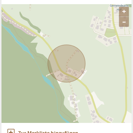
+
–
ANBIETER KONTAKTIEREN
Zur Merkliste hinzufügen