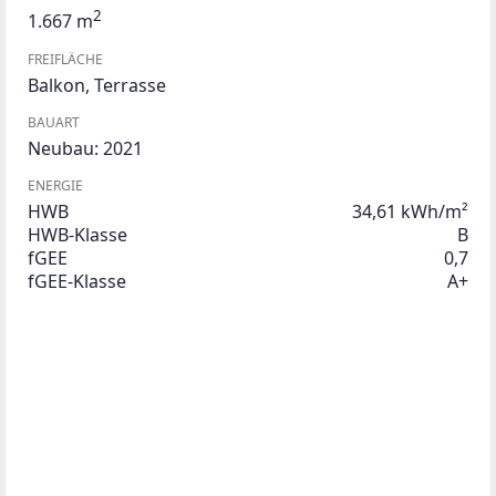
2
1.667 m
FREIFLÄCHE
Balkon
,
Terrasse
BAUART
Neubau: 2021
ENERGIE
HWB
34,61 kWh/m²
HWB-Klasse
B
fGEE
0,7
fGEE-Klasse
A+