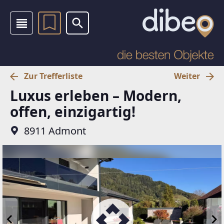
Zur Trefferliste
Weiter
Luxus erleben – Modern,
offen, einzigartig!
8911 Admont