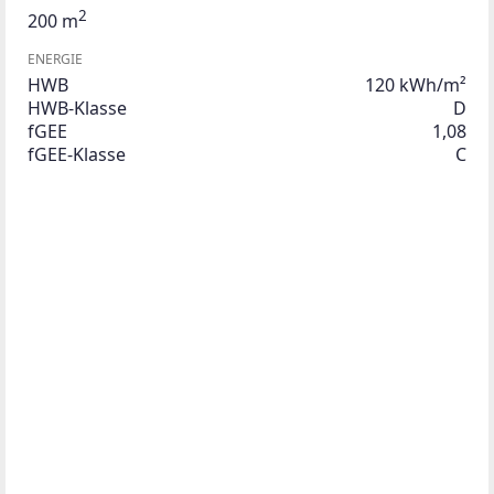
2
200 m
ENERGIE
HWB
120 kWh/m²
HWB-Klasse
D
fGEE
1,08
fGEE-Klasse
C