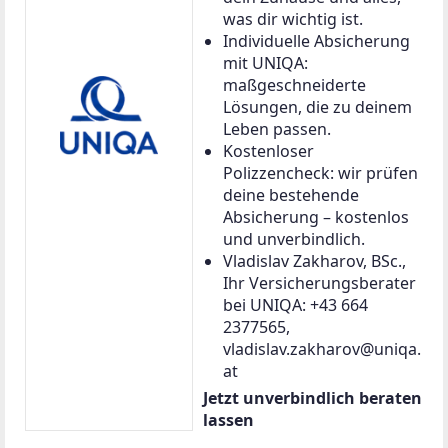
was dir wichtig ist.
Individuelle Absicherung
mit UNIQA:
maßgeschneiderte
Lösungen, die zu deinem
Leben passen.
Kostenloser
Polizzencheck: wir prüfen
deine bestehende
Absicherung – kostenlos
und unverbindlich.
Vladislav Zakharov, BSc.,
Ihr Versicherungsberater
bei UNIQA: +43 664
2377565,
vladislav.zakharov@uniqa.
at
Jetzt unverbindlich beraten
lassen