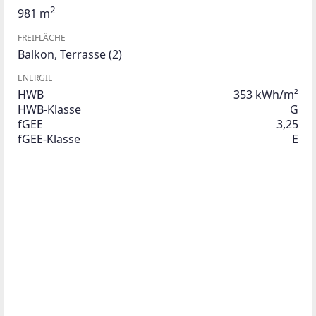
2
981 m
FREIFLÄCHE
Balkon
,
Terrasse
(2)
ENERGIE
HWB
353 kWh/m²
HWB-Klasse
G
fGEE
3,25
fGEE-Klasse
E