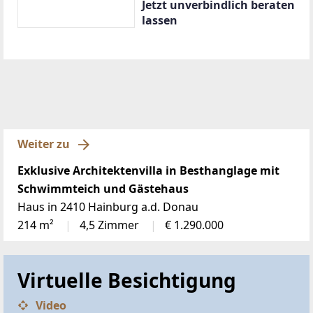
Jetzt unverbindlich beraten
lassen
Weiter zu
Exklusive Architektenvilla in Besthanglage mit
Schwimmteich und Gästehaus
Haus in 2410 Hainburg a.d. Donau
214 m²
4,5 Zimmer
€ 1.290.000
Virtuelle Besichtigung
Video