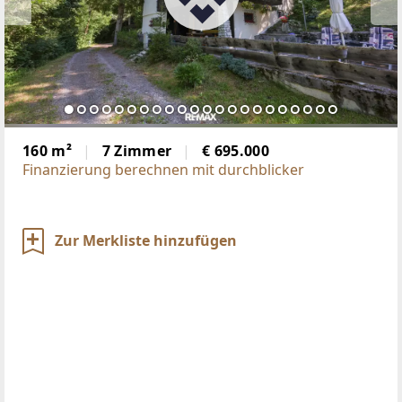
160 m²
7 Zimmer
€ 695.000
Finanzierung berechnen mit durchblicker
Zur Merkliste hinzufügen