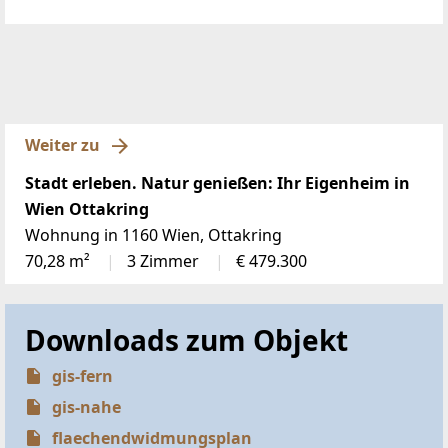
Weiter zu
Stadt erleben. Natur genießen: Ihr Eigenheim in
Wien Ottakring
Wohnung in 1160 Wien, Ottakring
70,28 m²
3 Zimmer
€ 479.300
Downloads zum Objekt
gis-fern
gis-nahe
flaechendwidmungsplan