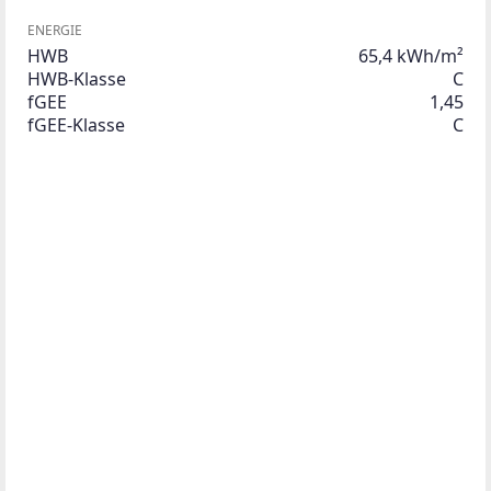
ENERGIE
HWB
65,4 kWh/m²
HWB-Klasse
C
fGEE
1,45
fGEE-Klasse
C