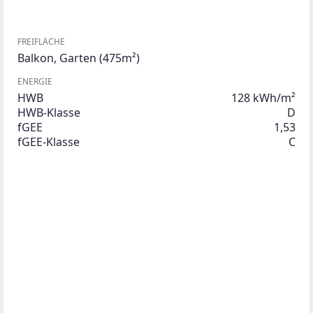
FREIFLÄCHE
Balkon
,
Garten
(475m²)
ENERGIE
HWB
128 kWh/m²
HWB-Klasse
D
fGEE
1,53
fGEE-Klasse
C