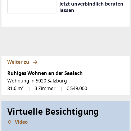
Jetzt unverbindlich beraten
lassen
Weiter zu
Ruhiges Wohnen an der Saalach
Wohnung in 5020 Salzburg
81,6 m²
3 Zimmer
€ 549.000
Virtuelle Besichtigung
Video