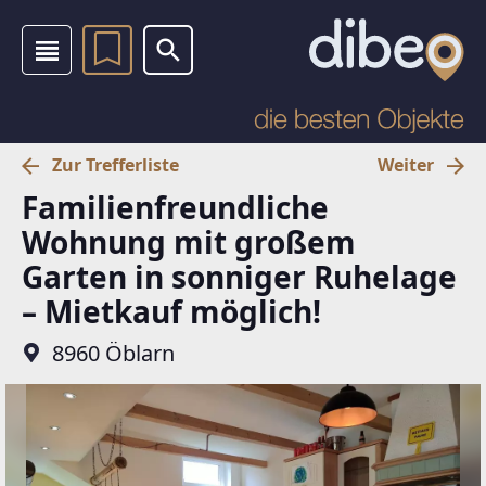
Zur Trefferliste
Weiter
Familienfreundliche
Wohnung mit großem
Garten in sonniger Ruhelage
– Mietkauf möglich!
8960 Öblarn