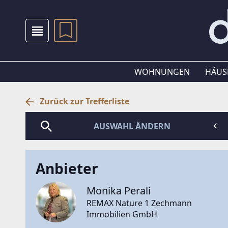
WOHNUNGEN
HÄUS
Zurück zur Trefferliste
AUSWAHL ÄNDERN
Anbieter
Monika Perali
REMAX Nature 1 Zechmann
Immobilien GmbH