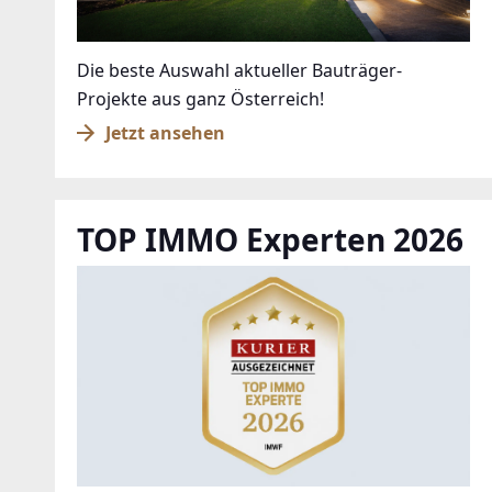
Die beste Auswahl aktueller Bauträger-
Projekte aus ganz Österreich!
Jetzt ansehen
TOP IMMO Experten 2026