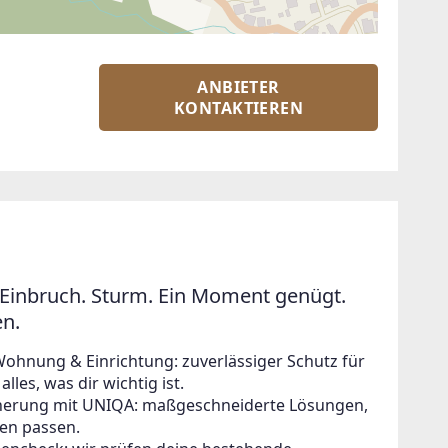
ANBIETER
KONTAKTIEREN
Einbruch. Sturm. Ein Moment genügt.
en.
Wohnung & Einrichtung: zuverlässiger Schutz für
lles, was dir wichtig ist.
icherung mit UNIQA: maßgeschneiderte Lösungen,
en passen.