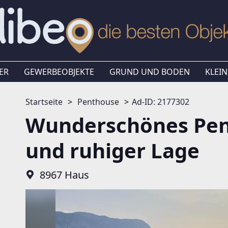
ER
GEWERBEOBJEKTE
GRUND UND BODEN
KLEIN
Startseite
Penthouse
Ad-ID: 2177302
Wunderschönes Pen
und ruhiger Lage
8967 Haus