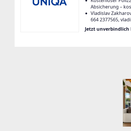
Kostenloser Poliz
Absicherung – kos
Vladislav Zakharov
664 2377565, vlad
Jetzt unverbindlich