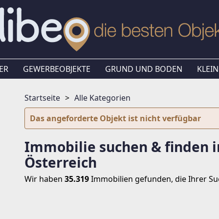
ER
GEWERBEOBJEKTE
GRUND UND BODEN
KLEIN
Startseite
Alle Kategorien
Das angeforderte Objekt ist nicht verfügbar
Immobilie suchen & finden i
Österreich
Wir haben
35.319
Immobilien
gefunden, die Ihrer S