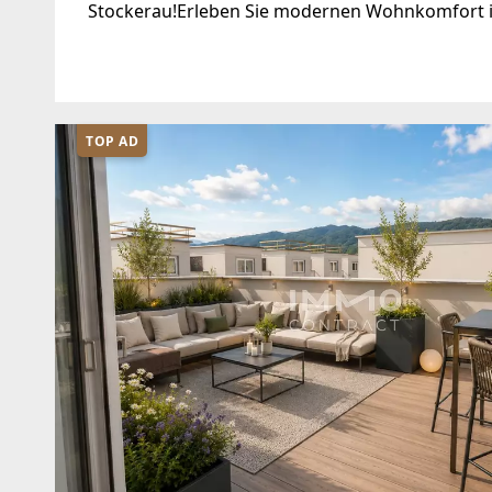
Stockerau!Erleben Sie modernen Wohnkomfort 
Pragerstraße. Dieses beeindruckende Projekt umf
TOP AD