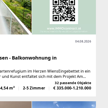
04.08.2026
ssen - Balkonwohnung in
artenrefugium im Herzen WiensEingebettet in ein
 und Kunst entfaltet sich mit dem Projekt Am
Wohnraum,
32 passende Objekte
04,54 m²
2-5 Zimmer
€ 335.000-1.210.000