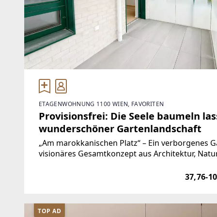
ETAGENWOHNUNG 1100 WIEN, FAVORITEN
Provisionsfrei: Die Seele baumeln la
wunderschöner Gartenlandschaft
„Am marokkanischen Platz“ – Ein verborgenes G
visionäres Gesamtkonzept aus Architektur, Natur
marokkanischen Platz ein außergewöhnlicher 
37,76-1
TOP AD