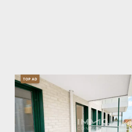
TOP AD