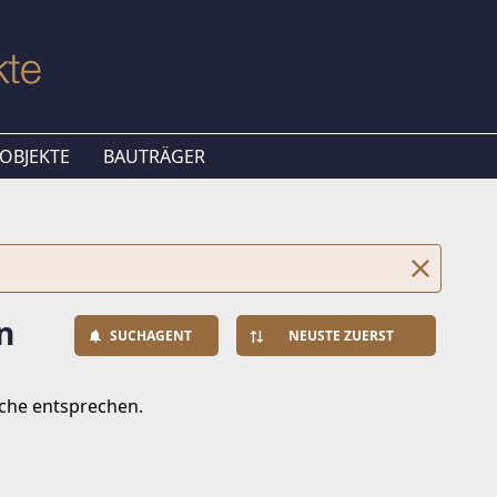
OBJEKTE
BAUTRÄGER
n
SUCHAGENT
NEUSTE ZUERST
uche entsprechen.