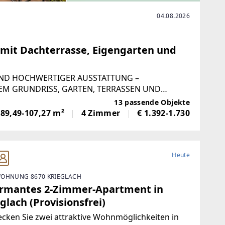
04.08.2026
 mit Dachterrasse, Eigengarten und
ND HOCHWERTIGER AUSSTATTUNG –
M GRUNDRISS, GARTEN, TERRASSEN UND
neckhaus besticht durch ERSTBEZUG und eine
13 passende Objekte
89,49-107,27 m²
4 Zimmer
€ 1.392-1.730
Heute
OHNUNG 8670 KRIEGLACH
rmantes 2-Zimmer-Apartment in
glach (Provisionsfrei)
cken Sie zwei attraktive Wohnmöglichkeiten in