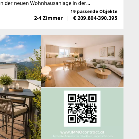
in der neuen Wohnhausanlage in der
asst 59 stilvolle Wohneinheiten, die
19 passende Objekte
2-4 Zimmer
€ 209.804-390.395