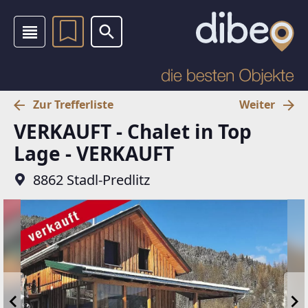
Zur Trefferliste
Weiter
VERKAUFT - Chalet in Top
Lage - VERKAUFT
8862 Stadl-Predlitz