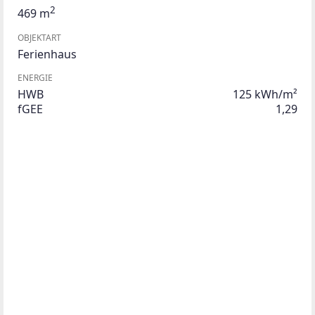
2
469 m
OBJEKTART
Ferienhaus
ENERGIE
HWB
125 kWh/m²
fGEE
1,29