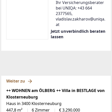
Ihr Versicherungsberater
bei UNIQA: +43 664
2377565,
vladislav.zakharov@uniqa.
at
Jetzt unverbindlich beraten
lassen
Weiter zu
++ WOHNEN am ÖLBERG ++ Villa in BESTLAGE von
Klosterneuburg
Haus in 3400 Klosterneuburg
447,8 m²
6 Zimmer
€ 3.290.000