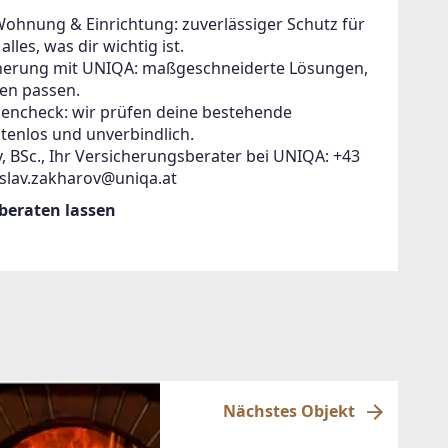
Wohnung & Einrichtung: zuverlässiger Schutz für
lles, was dir wichtig ist.
icherung mit UNIQA: maßgeschneiderte Lösungen,
en passen.
zencheck: wir prüfen deine bestehende
tenlos und unverbindlich.
, BSc., Ihr Versicherungsberater bei UNIQA: +43
islav.zakharov@uniqa.at
 beraten lassen
Nächstes Objekt