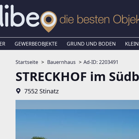
ER
GEWERBEOBJEKTE
GRUND UND BODEN
KLEIN
Startseite
Bauernhaus
Ad-ID: 2203491
STRECKHOF im Südb
7552 Stinatz