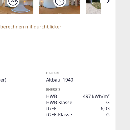
 berechnen mit durchblicker
BAUART
er)
Altbau: 1940
ENERGIE
HWB
497 kWh/m²
HWB-Klasse
G
fGEE
6,03
fGEE-Klasse
G