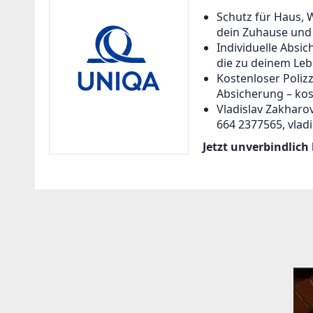
Schutz für Haus, 
dein Zuhause und a
Individuelle Abs
die zu deinem Leb
Kostenloser Poliz
Absicherung – kos
Vladislav Zakharov
664 2377565, vlad
Jetzt unverbindlich