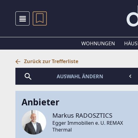
WOHNUNGEN
HÄUS
Zurück zur Trefferliste
AUSWAHL ÄNDERN
Anbieter
Markus RADOSZTICS
Egger Immobilien e. U. REMAX
Thermal