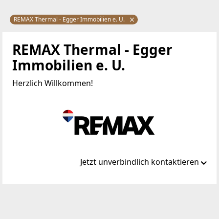
REMAX Thermal - Egger Immobilien e. U.
REMAX Thermal - Egger
Immobilien e. U.
Herzlich Willkommen!
Jetzt unverbindlich kontaktieren
Standort
Hauptstraße 28
7551 Stegersbach