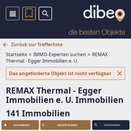
Zurück zur Trefferliste
Startseite
IMMO-Experten suchen
REMAX
Thermal - Egger Immobilien e. U.
Das angeforderte Objekt ist nicht verfügbar
REMAX Thermal - Egger
Immobilien e. U. Immobilien
141 Immobilien
SUCHAGENT
VERFEINERN