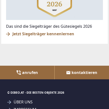
Das sind die Siegelträger des Gütesiegels 2026
Jetzt Siegelträger kennenlernen
anrufen
kontaktieren
© DIBEO.AT - DIE BESTEN OBJEKTE 2026
ÜBER UNS