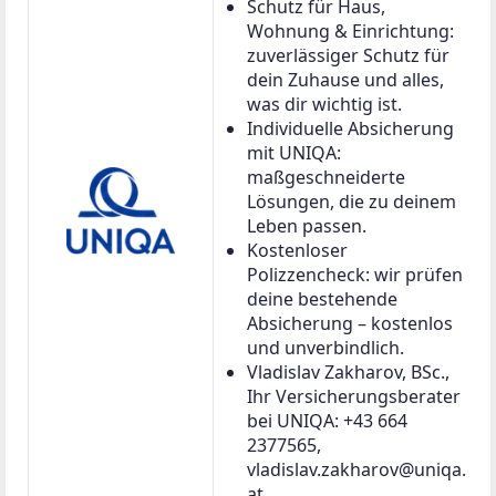
Schutz für Haus,
Wohnung & Einrichtung:
zuverlässiger Schutz für
dein Zuhause und alles,
was dir wichtig ist.
Individuelle Absicherung
mit UNIQA:
maßgeschneiderte
Lösungen, die zu deinem
Leben passen.
Kostenloser
Polizzencheck: wir prüfen
deine bestehende
Absicherung – kostenlos
und unverbindlich.
Vladislav Zakharov, BSc.,
Ihr Versicherungsberater
bei UNIQA: +43 664
2377565,
vladislav.zakharov@uniqa.
at