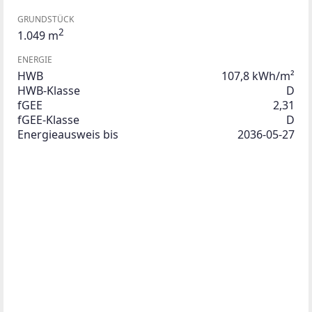
GRUNDSTÜCK
2
1.049 m
ENERGIE
HWB
107,8 kWh/m²
HWB-Klasse
D
fGEE
2,31
fGEE-Klasse
D
Energieausweis bis
2036-05-27