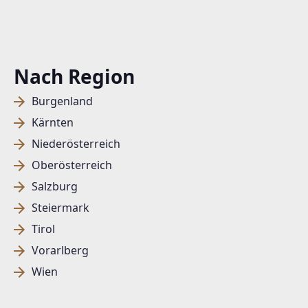
Nach Region
Burgenland
Kärnten
Niederösterreich
Oberösterreich
Salzburg
Steiermark
Tirol
Vorarlberg
Wien