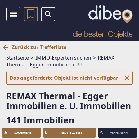
Zurück zur Trefferliste
Startseite
IMMO-Experten suchen
REMAX
Thermal - Egger Immobilien e. U.
Das angeforderte Objekt ist nicht verfügbar
REMAX Thermal - Egger
Immobilien e. U. Immobilien
141 Immobilien
SUCHAGENT
VERFEINERN