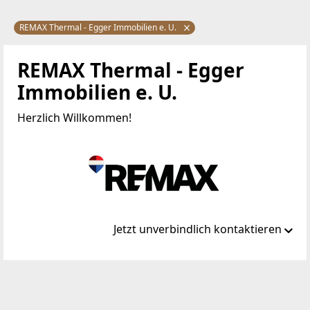
REMAX Thermal - Egger Immobilien e. U.
REMAX Thermal - Egger
Immobilien e. U.
Herzlich Willkommen!
Jetzt unverbindlich kontaktieren
Standort
Hauptstraße 28
7551 Stegersbach