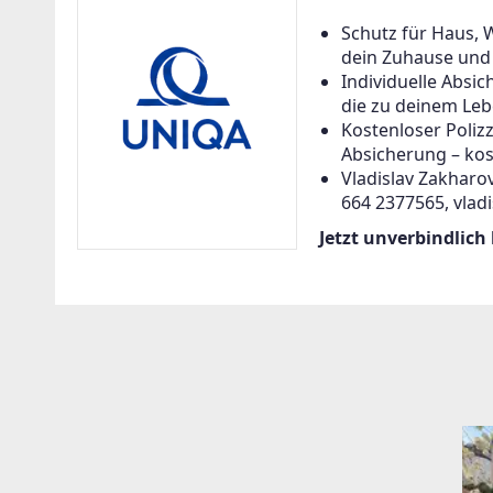
Schutz für Haus, 
dein Zuhause und a
Individuelle Abs
die zu deinem Leb
Kostenloser Poliz
Absicherung – kos
Vladislav Zakharov
664 2377565, vlad
Jetzt unverbindlich