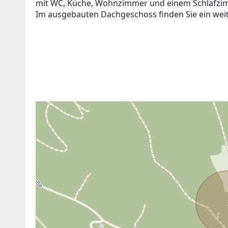
mit WC, Küche, Wohnzimmer und einem Schlafzi
Im ausgebauten Dachgeschoss finden Sie ein wei
Suchagent anl
ANBIETER KONTAKTIEREN