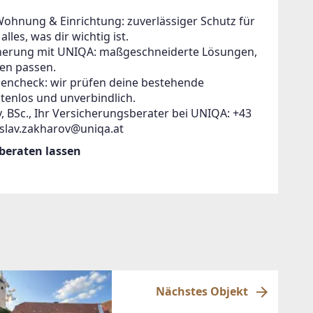
Wohnung & Einrichtung: zuverlässiger Schutz für
lles, was dir wichtig ist.
icherung mit UNIQA: maßgeschneiderte Lösungen,
en passen.
zencheck: wir prüfen deine bestehende
tenlos und unverbindlich.
, BSc., Ihr Versicherungsberater bei UNIQA: +43
islav.zakharov@uniqa.at
 beraten lassen
Nächstes Objekt