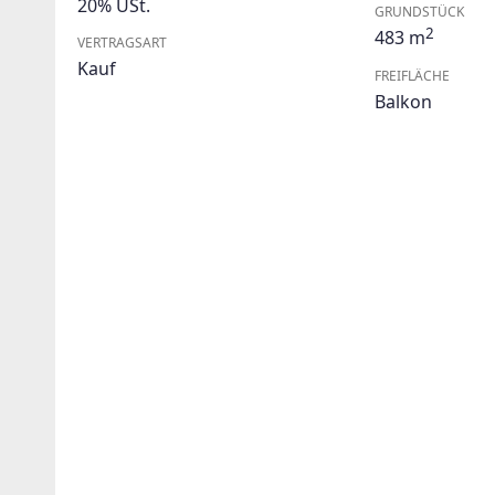
20% USt.
GRUNDSTÜCK
2
483 m
VERTRAGSART
Kauf
FREIFLÄCHE
Balkon