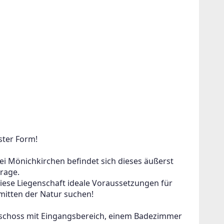
r!
ter Form!
 ein oder
 Mönichkirchen befindet sich dieses äußerst 
rage.
iese Liegenschaft ideale Voraussetzungen für 
nmitten der Natur suchen!
eschoss mit Eingangsbereich, einem Badezimmer 