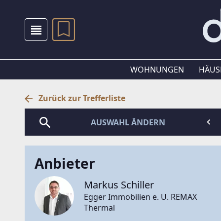
WOHNUNGEN
HÄUS
Zurück zur Trefferliste
AUSWAHL ÄNDERN
Anbieter
Markus Schiller
Egger Immobilien e. U. REMAX
Thermal