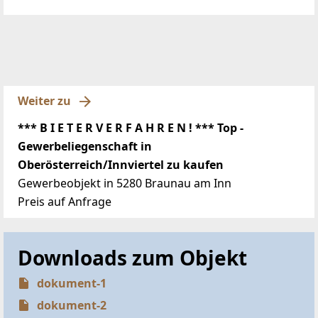
Weiter zu
*** B I E T E R V E R F A H R E N ! *** Top -
Gewerbeliegenschaft in
Oberösterreich/Innviertel zu kaufen
Gewerbeobjekt in 5280 Braunau am Inn
Preis auf Anfrage
Downloads zum Objekt
dokument-1
dokument-2