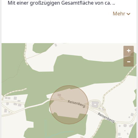
Mit einer großzügigen Gesamtfläche von ca. ..
Mehr
+
–
ANBIETER KONTAKTIEREN