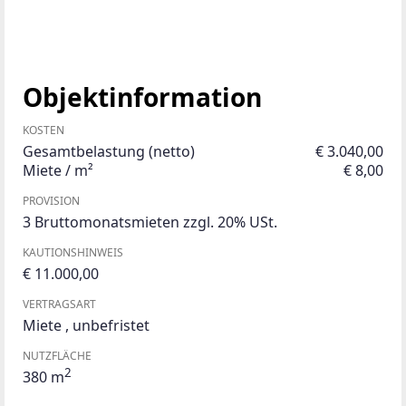
Objektinformation
KOSTEN
Gesamtbelastung (netto)
€ 3.040,00
Miete / m²
€ 8,00
PROVISION
3 Bruttomonatsmieten zzgl. 20% USt.
KAUTIONSHINWEIS
€ 11.000,00
VERTRAGSART
Miete
,
unbefristet
NUTZFLÄCHE
2
380 m