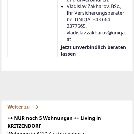
Vladislav Zakharov, BSc.,
Ihr Versicherungsberater
bei UNIQA: +43 664
2377565,
vladislav.zakharov@uniqa.
at
Jetzt unverbindlich beraten
lassen
Weiter zu
++ NUR noch 5 Wohnungen ++ Living in
KRITZENDORF
Wohnung in 3420 Klosterneuburg