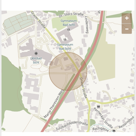
+
–
ANBIETER KONTAKTIEREN