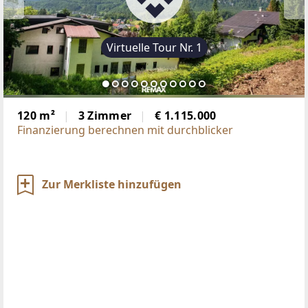
Virtuelle Tour Nr. 1
120 m²
3 Zimmer
€ 1.115.000
Finanzierung berechnen mit durchblicker
Zur Merkliste hinzufügen