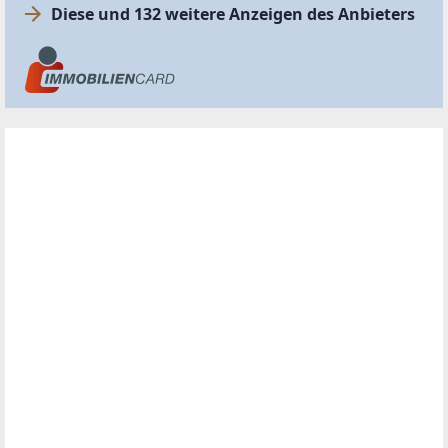
Diese und 132 weitere Anzeigen des Anbieters