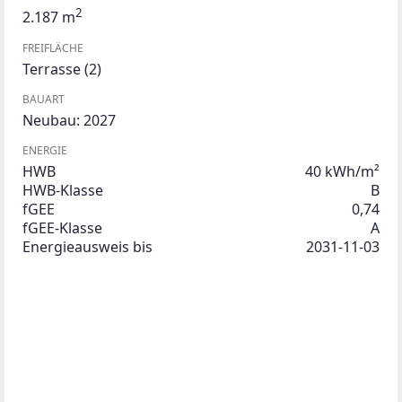
2
2.187 m
FREIFLÄCHE
Terrasse
(2)
BAUART
Neubau: 2027
ENERGIE
HWB
40 kWh/m²
HWB-Klasse
B
fGEE
0,74
fGEE-Klasse
A
Energieausweis bis
2031-11-03