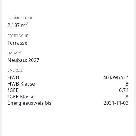
GRUNDSTÜCK
2
2.187 m
FREIFLÄCHE
Terrasse
BAUART
Neubau: 2027
ENERGIE
HWB
40 kWh/m²
HWB-Klasse
B
fGEE
0,74
fGEE-Klasse
A
Energieausweis bis
2031-11-03