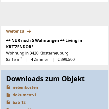
Weiter zu
++ NUR noch 5 Wohnungen ++ Living in
KRITZENDORF
Wohnung in 3420 Klosterneuburg
83,15 m²
4 Zimmer
€ 399.500
Downloads zum Objekt
nebenkosten
dokument-1
bab-12