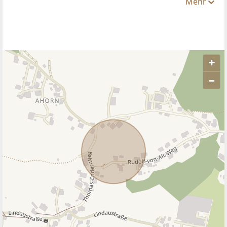
Mehr
+
–
ANBIETER KONTAKTIEREN