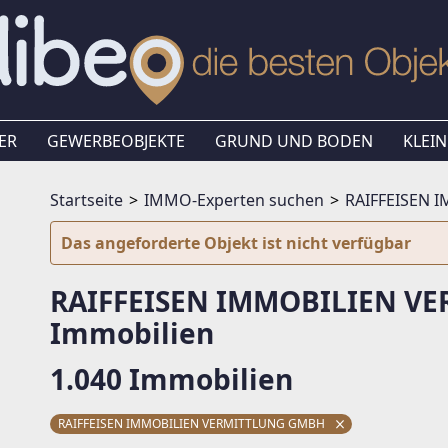
ER
GEWERBEOBJEKTE
GRUND UND BODEN
KLEIN
Startseite
IMMO-Experten suchen
RAIFFEISEN 
Das angeforderte Objekt ist nicht verfügbar
RAIFFEISEN IMMOBILIEN V
Immobilien
1.040 Immobilien
RAIFFEISEN IMMOBILIEN VERMITTLUNG GMBH