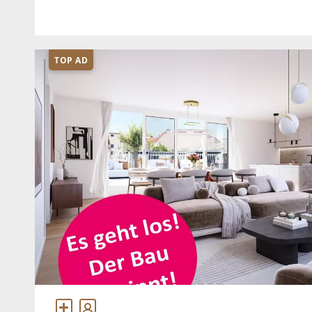
Balkone bei den Schlafzimmern sowie einen gr
TOP AD