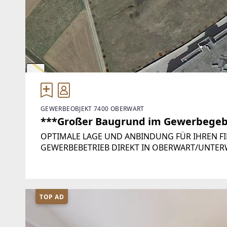
GEWERBEOBJEKT 7400 OBERWART
***Großer Baugrund im Gewerbegebi
OPTIMALE LAGE UND ANBINDUNG FÜR IHREN FI
GEWERBEBETRIEB DIREKT IN OBERWART/UNTERWA
einer erstklassigen Lage im Südburgenland und 
TOP AD