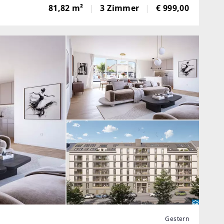
oßzügigen Küchen- und Wohnbereich.Die
81,82 m²
3 Zimmer
€ 999,00
Gestern