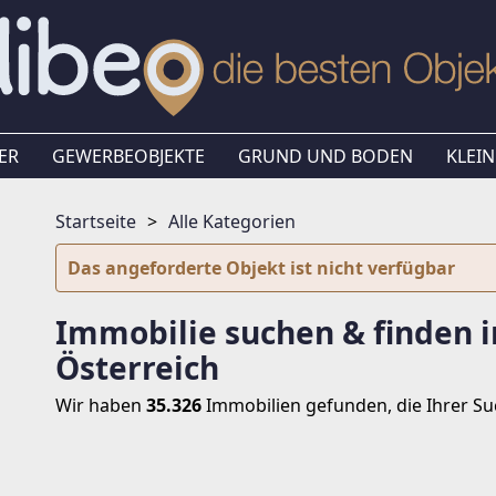
ER
GEWERBEOBJEKTE
GRUND UND BODEN
KLEIN
Startseite
Alle Kategorien
Das angeforderte Objekt ist nicht verfügbar
Immobilie suchen & finden i
Österreich
Wir haben
35.326
Immobilien
gefunden, die Ihrer S