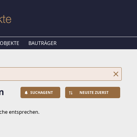
OBJEKTE
BAUTRÄGER
n
SUCHAGENT
NEUSTE ZUERST
uche entsprechen.