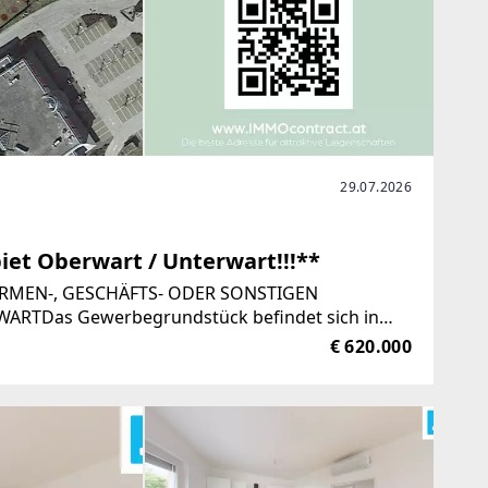
29.07.2026
et Oberwart / Unterwart!!!**
RMEN-, GESCHÄFTS- ODER SONSTIGEN
RTDas Gewerbegrundstück befindet sich in
erstreckt sich über eine großzügige Fläche
€ 620.000