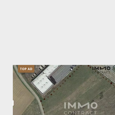
TOP AD