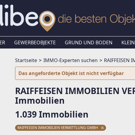
ER
GEWERBEOBJEKTE
GRUND UND BODEN
KLEIN
Startseite
IMMO-Experten suchen
RAIFFEISEN 
Das angeforderte Objekt ist nicht verfügbar
RAIFFEISEN IMMOBILIEN V
Immobilien
1.039 Immobilien
RAIFFEISEN IMMOBILIEN VERMITTLUNG GMBH