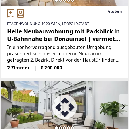
Gestern
ETAGENWOHNUNG 1020 WIEN, LEOPOLDSTADT
Helle Neubauwohnung mit Parkblick in
U-Bahnnähe bei Donauinsel | vermietet
bis 2031 | freier Mietzins | modernes
In einer hervorragend ausgebauten Umgebung
Gebäude inkl. Tiefgarage
präsentiert sich dieser moderne Neubau im
gefragten 2. Bezirk. Direkt vor der Haustür finden
sich zahlreiche Einkaufsmöglichkeiten &
2 Zimmer
€ 290.000
Gastronomen, die den Alltag besonders
komfortabel gestalten.Die