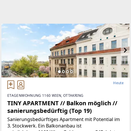
http://www.riwog.at
EMAIL
office@riwog.at
Heute
ETAGENWOHNUNG 1160 WIEN, OTTAKRING
TINY APARTMENT // Balkon möglich //
sanierungsbedürftig (Top 19)
Sanierungsbedürftiges Apartment mit Potential im
3. Stockwerk. Ein Balkonanbau ist