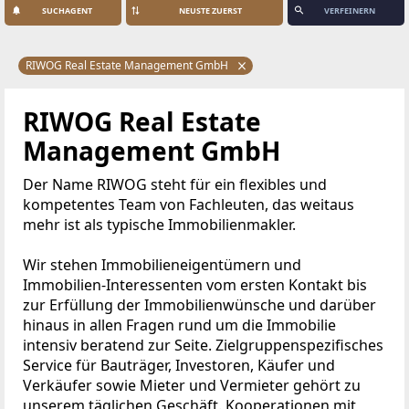
SUCHAGENT
VERFEINERN
RIWOG Real Estate Management GmbH
RIWOG Real Estate
Management GmbH
Der Name RIWOG steht für ein flexibles und
kompetentes Team von Fachleuten, das weitaus
mehr ist als typische Immobilienmakler.
Wir stehen Immobilieneigentümern und
Immobilien-Interessenten vom ersten Kontakt bis
zur Erfüllung der Immobilienwünsche und darüber
hinaus in allen Fragen rund um die Immobilie
intensiv beratend zur Seite. Zielgruppenspezifisches
Service für Bauträger, Investoren, Käufer und
Verkäufer sowie Mieter und Vermieter gehört zu
unserem täglichen Geschäft. Kooperationen mit