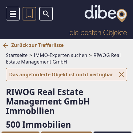
Zurück zur Trefferliste
Startseite
IMMO-Experten suchen
RIWOG Real
Estate Management GmbH
Das angeforderte Objekt ist nicht verfügbar
RIWOG Real Estate
Management GmbH
Immobilien
500 Immobilien