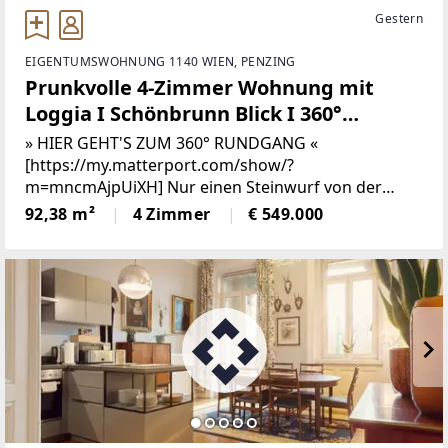
Gestern
EIGENTUMSWOHNUNG 1140 WIEN, PENZING
Prunkvolle 4-Zimmer Wohnung mit
Loggia I Schönbrunn Blick I 360°
Rundgang
» HIER GEHT'S ZUM 360° RUNDGANG «
[https://my.matterport.com/show/?
m=mncmAjpUiXH] Nur einen Steinwurf von der
ehemaligen Sommerresidenz der Habsburger
92,38 m²
4 Zimmer
€ 549.000
entfernt, auch besser bekannt als „Schloss
Schönbrunn“, wird eine einmalige