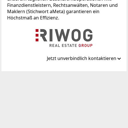
Finanzdienstleistern, Rechtsanwälten, Notaren und
Maklern (Stichwort aMeta) garantieren ein
Höchstmaß an Effizienz.
Jetzt unverbindlich kontaktieren
Standort
Börsegasse 12
1010 Wien, Innere Stadt
TELEFON
01/512 88 89
WEBSITE