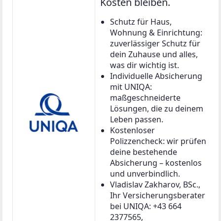
Kosten bleiben.
Schutz für Haus,
Wohnung & Einrichtung:
zuverlässiger Schutz für
dein Zuhause und alles,
was dir wichtig ist.
Individuelle Absicherung
mit UNIQA:
maßgeschneiderte
Lösungen, die zu deinem
Leben passen.
Kostenloser
Polizzencheck: wir prüfen
deine bestehende
Absicherung – kostenlos
und unverbindlich.
Vladislav Zakharov, BSc.,
Ihr Versicherungsberater
bei UNIQA: +43 664
2377565,