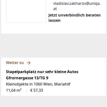
vladislav.zakharov@uniqa.
at
Jetzt unverbindlich beraten
lassen
Weiter zu
Stapelparkplatz nur sehr kleine Autos
Gfrornergasse 13/TG 9
Kleinobjekte in 1060 Wien, Mariahilf
11,04 m²
€ 57,33