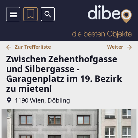
Zur Trefferliste
Weiter
Zwischen Zehenthofgasse
und Silbergasse -
Garagenplatz im 19. Bezirk
zu mieten!
1190 Wien, Döbling