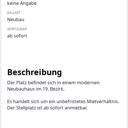
keine Angabe
BAUART
Neubau
VERFÜGBAR
ab sofort
Beschreibung
Der Platz befindet sich in einem modernen 
Neubauhaus im 19. Bezirk. 
Es handelt sich um ein unbefristetes Mietverhältnis. 
Der Stellplatz ist ab sofort anmietbar. 