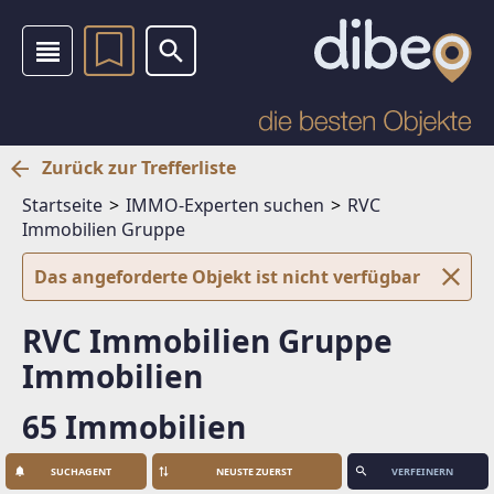
Zurück zur Trefferliste
Startseite
IMMO-Experten suchen
RVC
Immobilien Gruppe
Das angeforderte Objekt ist nicht verfügbar
RVC Immobilien Gruppe
Immobilien
65 Immobilien
SUCHAGENT
VERFEINERN