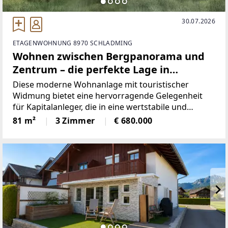
30.07.2026
ETAGENWOHNUNG 8970 SCHLADMING
Wohnen zwischen Bergpanorama und
Zentrum – die perfekte Lage in
Schladming W1.1
Diese moderne Wohnanlage mit touristischer
Widmung bietet eine hervorragende Gelegenheit
für Kapitalanleger, die in eine wertstabile und
renditestarke Immobilie in attraktiver Lage
81 m²
3 Zimmer
€ 680.000
investieren möchten.Die durchdacht konzipierten
Drei-Zimmer-Wohnungen