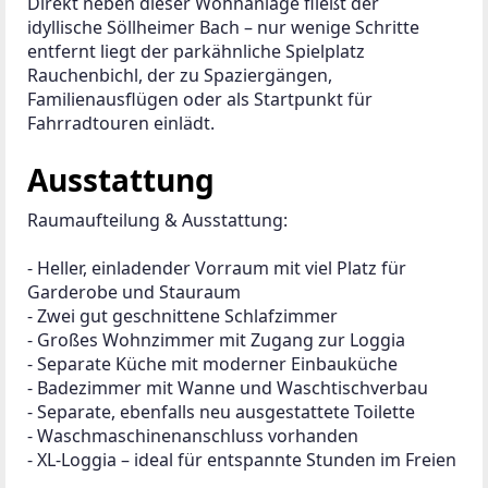
Direkt neben dieser Wohnanlage fließt der 
idyllische Söllheimer Bach – nur wenige Schritte 
entfernt liegt der parkähnliche Spielplatz 
Rauchenbichl, der zu Spaziergängen, 
Familienausflügen oder als Startpunkt für 
Fahrradtouren einlädt.
Ausstattung
Raumaufteilung & Ausstattung:
- Heller, einladender Vorraum mit viel Platz für 
Garderobe und Stauraum
- Zwei gut geschnittene Schlafzimmer
- Großes Wohnzimmer mit Zugang zur Loggia
- Separate Küche mit moderner Einbauküche
- Badezimmer mit Wanne und Waschtischverbau
- Separate, ebenfalls neu ausgestattete Toilette
- Waschmaschinenanschluss vorhanden
- XL-Loggia – ideal für entspannte Stunden im Freien