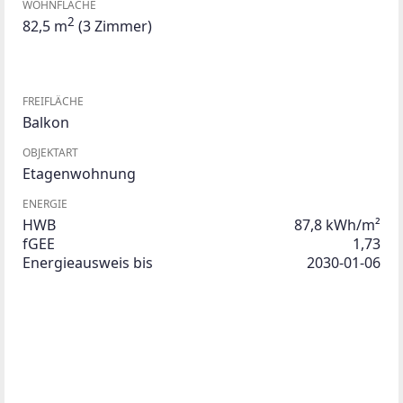
WOHNFLÄCHE
2
82,5 m
(3 Zimmer)
FREIFLÄCHE
Balkon
OBJEKTART
Etagenwohnung
ENERGIE
HWB
87,8 kWh/m²
fGEE
1,73
Energieausweis bis
2030-01-06