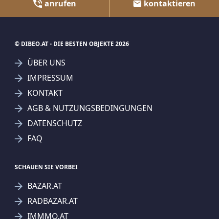
anrufen
kontaktieren
© DIBEO.AT - DIE BESTEN OBJEKTE 2026
ÜBER UNS
IMPRESSUM
KONTAKT
AGB & NUTZUNGSBEDINGUNGEN
DATENSCHUTZ
FAQ
SCHAUEN SIE VORBEI
BAZAR.AT
RADBAZAR.AT
IMMMO.AT