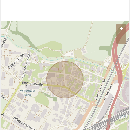
+
–
ANBIETER KONTAKTIEREN