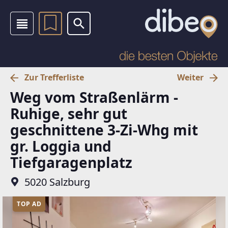
Zur Trefferliste
Weiter
Weg vom Straßenlärm -
Ruhige, sehr gut
geschnittene 3-Zi-Whg mit
gr. Loggia und
Tiefgaragenplatz
5020 Salzburg
TOP AD