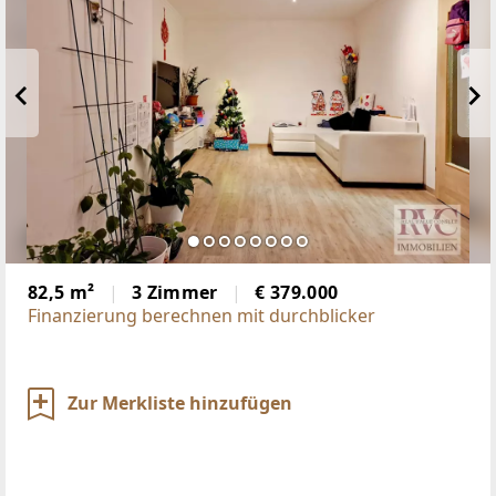
82,5 m²
3 Zimmer
€ 379.000
Finanzierung berechnen mit durchblicker
Zur Merkliste hinzufügen