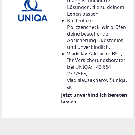
maßgeschneiderte
Lösungen, die zu deinem
Leben passen.
Kostenloser
Polizzencheck: wir prüfen
deine bestehende
Absicherung – kostenlos
und unverbindlich.
Vladislav Zakharov, BSc.,
Ihr Versicherungsberater
bei UNIQA: +43 664
2377565,
vladislav.zakharov@uniqa.
at
Jetzt unverbindlich beraten
lassen