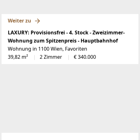
Weiter zu
LAXURY: Provisionsfrei - 4. Stock - Zweizimmer-
Wohnung zum Spitzenpreis - Hauptbahnhof
Wohnung in 1100 Wien, Favoriten
39,82 m²
2 Zimmer
€ 340.000