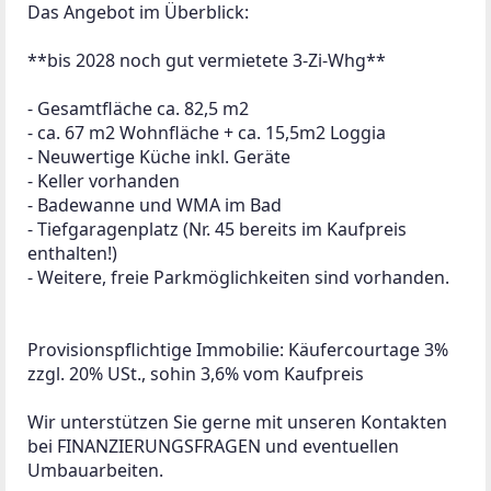
Das Angebot im Überblick:

**bis 2028 noch gut vermietete 3-Zi-Whg**

- Gesamtfläche ca. 82,5 m2

- ca. 67 m2 Wohnfläche + ca. 15,5m2 Loggia

- Neuwertige Küche inkl. Geräte

- Keller vorhanden

- Badewanne und WMA im Bad

- Tiefgaragenplatz (Nr. 45 bereits im Kaufpreis 
enthalten!)

- Weitere, freie Parkmöglichkeiten sind vorhanden.

Provisionspflichtige Immobilie: Käufercourtage 3% 
zzgl. 20% USt., sohin 3,6% vom Kaufpreis

Wir unterstützen Sie gerne mit unseren Kontakten 
bei FINANZIERUNGSFRAGEN und eventuellen 
Umbauarbeiten.
