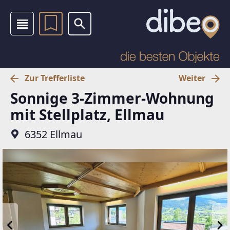
Zur Trefferliste
Weiter
Sonnige 3-Zimmer-Wohnung
mit Stellplatz, Ellmau
6352 Ellmau