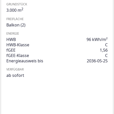
GRUNDSTÜCK
2
3.000 m
FREIFLÄCHE
Balkon
(2)
ENERGIE
HWB
96 kWh/m²
HWB-Klasse
C
fGEE
1,56
fGEE-Klasse
C
Energieausweis bis
2036-05-25
VERFÜGBAR
ab sofort