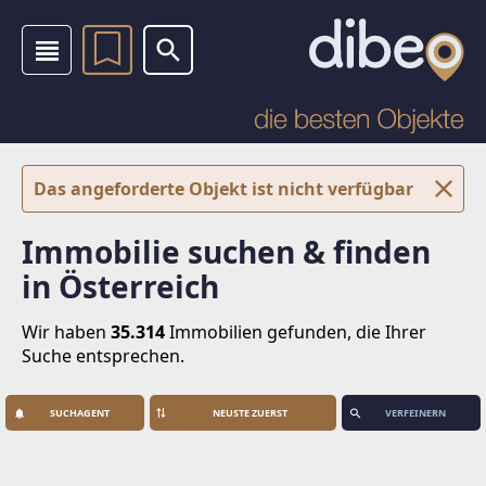
Das angeforderte Objekt ist nicht verfügbar
Immobilie suchen & finden
in Österreich
Wir haben
35.314
Immobilien
gefunden, die Ihrer
Suche entsprechen.
SUCHAGENT
VERFEINERN