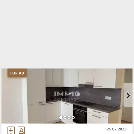
TOP AD
29.07.2026