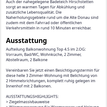
Auch der nahegelegene Badeteich Hirschstetten 
sorgt an warmen Tagen für Abkühlung und 
zusätzliche Lebensqualität. Die 
Naherholungsgebiete rund um die Alte Donau sind 
zudem mit dem Fahrrad oder öffentlichen 
Verkehrsmitteln in rund 10 Minuten erreichbar.
Ausstattung
Aufteilung Balkonwohnung Top 4.5 im 2.OG: 
Vorraum, Bad/WC, Wohnküche, 2 Zimmer, 
Abstellraum, 2 Balkone
Vereinbaren Sie jetzt einen Besichtigungstermin für 
diese helle 3 Zimmer-Wohnung mit Belichtung von 
2 Himmelsrichtungen, komplett ruhig gelegen im 
Innenhof mit 2 Balkonen. 
AUSSTATTUNGSHIGHLIGHTS:
> Ziegelmassivbauweise
> Wärmeversorgung für Warmwasser und Heizung 