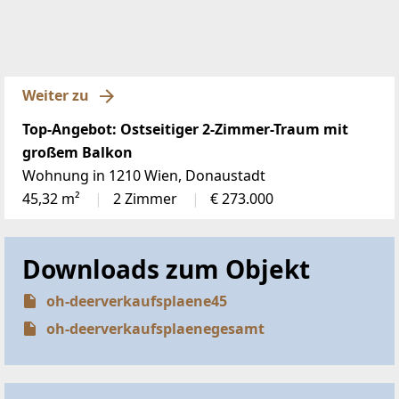
Weiter zu
Top-Angebot: Ostseitiger 2-Zimmer-Traum mit
großem Balkon
Wohnung in 1210 Wien, Donaustadt
45,32 m²
2 Zimmer
€ 273.000
Downloads zum Objekt
oh-deerverkaufsplaene45
oh-deerverkaufsplaenegesamt