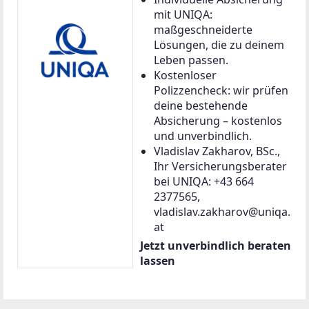
mit UNIQA:
maßgeschneiderte
Lösungen, die zu deinem
Leben passen.
Kostenloser
Polizzencheck: wir prüfen
deine bestehende
Absicherung – kostenlos
und unverbindlich.
Vladislav Zakharov, BSc.,
Ihr Versicherungsberater
bei UNIQA: +43 664
2377565,
vladislav.zakharov@uniqa.
at
Jetzt unverbindlich beraten
lassen