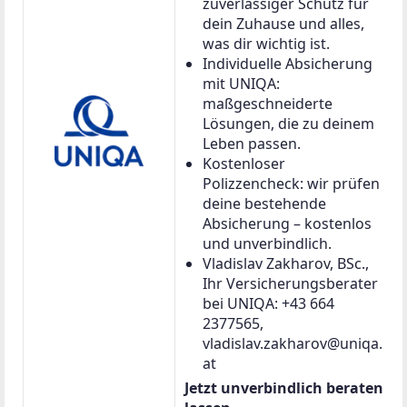
zuverlässiger Schutz für
dein Zuhause und alles,
was dir wichtig ist.
Individuelle Absicherung
mit UNIQA:
maßgeschneiderte
Lösungen, die zu deinem
Leben passen.
Kostenloser
Polizzencheck: wir prüfen
deine bestehende
Absicherung – kostenlos
und unverbindlich.
Vladislav Zakharov, BSc.,
Ihr Versicherungsberater
bei UNIQA: +43 664
2377565,
vladislav.zakharov@uniqa.
at
Jetzt unverbindlich beraten