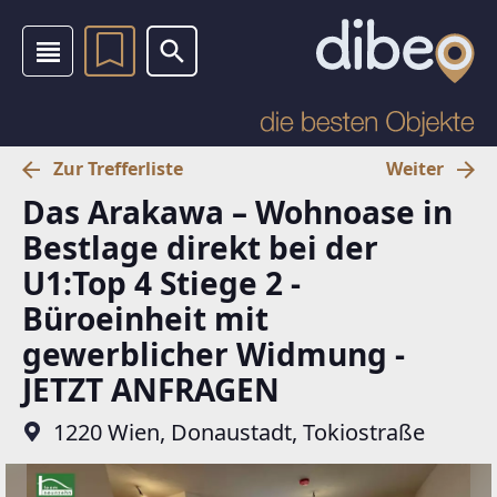
Zur Trefferliste
Weiter
Das Arakawa – Wohnoase in
Bestlage direkt bei der
U1:Top 4 Stiege 2 -
Büroeinheit mit
gewerblicher Widmung -
JETZT ANFRAGEN
1220 Wien, Donaustadt, Tokiostraße