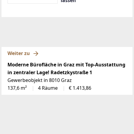
lassen
Weiter zu
Moderne Bürofläche in Graz mit Top-Ausstattung
in zentraler Lage! Radetzkystraße 1
Gewerbeobjekt in 8010 Graz
137,6 m²
4 Räume
€ 1.413,86