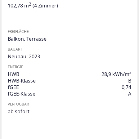
2
102,78 m
(4 Zimmer)
FREIFLÄCHE
Balkon
,
Terrasse
BAUART
Neubau: 2023
ENERGIE
HWB
28,9 kWh/m²
HWB-Klasse
B
fGEE
0,74
fGEE-Klasse
A
VERFÜGBAR
ab sofort