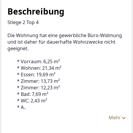
Beschreibung
Stiege 2 Top 4
Die Wohnung hat eine gewerbliche Büro-Widmung 
und ist daher für dauerhafte Wohnzwecke nicht 
geeignet. 
 	* Vorraum: 6,25 m²
 	* Wohnen: 21,34 m²
 	* Essen: 19,69 m²
 	* Zimmer: 13,73 m²
 	* Zimmer: 12,23 m²
 	* Bad: 7,69 m²
 	* WC: 2,43 m²
 	* A..
Mehr